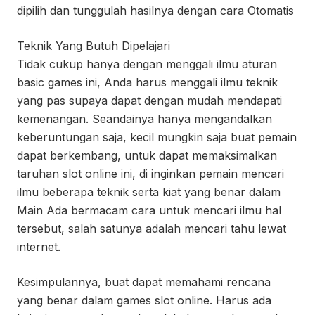
dipilih dan tunggulah hasilnya dengan cara Otomatis
Teknik Yang Butuh Dipelajari
Tidak cukup hanya dengan menggali ilmu aturan
basic games ini, Anda harus menggali ilmu teknik
yang pas supaya dapat dengan mudah mendapati
kemenangan. Seandainya hanya mengandalkan
keberuntungan saja, kecil mungkin saja buat pemain
dapat berkembang, untuk dapat memaksimalkan
taruhan slot online ini, di inginkan pemain mencari
ilmu beberapa teknik serta kiat yang benar dalam
Main Ada bermacam cara untuk mencari ilmu hal
tersebut, salah satunya adalah mencari tahu lewat
internet.
Kesimpulannya, buat dapat memahami rencana
yang benar dalam games slot online. Harus ada