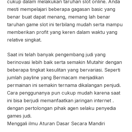
cukup dalam melakukan taruhan slot online. Anda
mesti mempelajari beberapa gagasan basic yang
benar buat dapat menang, memang lah benar
taruhan game slot ini terbilang mudah serta mampu
memberikan profit yang keren dalam waktu yang
relative singkat.
Saat ini telah banyak pengembang judi yang
berinovasi lebih baik serta semakin Mutahir dengan
beberapa tingkat kesulitan yang bervariasi. Seperti
jumlah payline yang Bermacam menjadikan
permainan ini semakin ternama dikalangan penjudi.
Cara penggunanya pun cukup mudah karena saat
ini bisa berjudi memanfaatkan jaringan internet .
dengan pertolongan pihak agen selaku penyedia
games judi.
Menggali ilmu Aturan Dasar Secara Mandiri