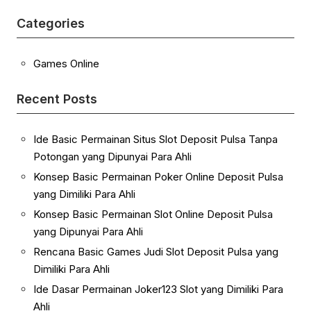
Categories
Games Online
Recent Posts
Ide Basic Permainan Situs Slot Deposit Pulsa Tanpa
Potongan yang Dipunyai Para Ahli
Konsep Basic Permainan Poker Online Deposit Pulsa
yang Dimiliki Para Ahli
Konsep Basic Permainan Slot Online Deposit Pulsa
yang Dipunyai Para Ahli
Rencana Basic Games Judi Slot Deposit Pulsa yang
Dimiliki Para Ahli
Ide Dasar Permainan Joker123 Slot yang Dimiliki Para
Ahli