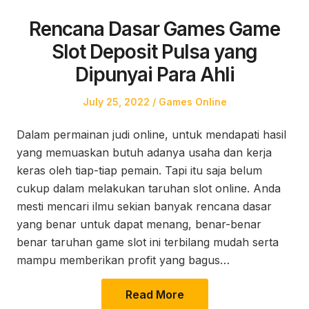
Rencana Dasar Games Game
Slot Deposit Pulsa yang
Dipunyai Para Ahli
Posted
Posted
July 25, 2022
Games Online
on
in
Dalam permainan judi online, untuk mendapati hasil
yang memuaskan butuh adanya usaha dan kerja
keras oleh tiap-tiap pemain. Tapi itu saja belum
cukup dalam melakukan taruhan slot online. Anda
mesti mencari ilmu sekian banyak rencana dasar
yang benar untuk dapat menang, benar-benar
benar taruhan game slot ini terbilang mudah serta
mampu memberikan profit yang bagus…
Read More