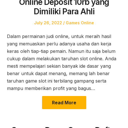
Online Deposit 10rb yang
Dimiliki Para Ahli
Posted
Posted
July 26, 2022
Games Online
on
in
Dalam permainan judi online, untuk meraih hasil
yang memuaskan perlu adanya usaha dan kerja
keras oleh tiap-tiap pemain. Namun itu saja belum
cukup dalam melakukan taruhan slot online. Anda
mesti mempelajari sekian banyak ide dasar yang
benar untuk dapat menang, memang lah benar
taruhan game slot ini terbilang gampang serta
mampu memberikan profit yang bagus…
Read More