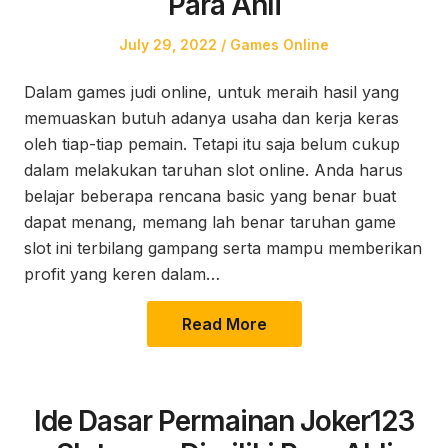
Para Ahli
Posted
Posted
July 29, 2022
Games Online
on
in
Dalam games judi online, untuk meraih hasil yang
memuaskan butuh adanya usaha dan kerja keras
oleh tiap-tiap pemain. Tetapi itu saja belum cukup
dalam melakukan taruhan slot online. Anda harus
belajar beberapa rencana basic yang benar buat
dapat menang, memang lah benar taruhan game
slot ini terbilang gampang serta mampu memberikan
profit yang keren dalam…
Read More
Ide Dasar Permainan Joker123