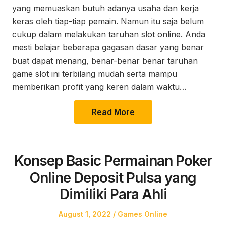
yang memuaskan butuh adanya usaha dan kerja
keras oleh tiap-tiap pemain. Namun itu saja belum
cukup dalam melakukan taruhan slot online. Anda
mesti belajar beberapa gagasan dasar yang benar
buat dapat menang, benar-benar benar taruhan
game slot ini terbilang mudah serta mampu
memberikan profit yang keren dalam waktu…
Read More
Konsep Basic Permainan Poker
Online Deposit Pulsa yang
Dimiliki Para Ahli
Posted
Posted
August 1, 2022
Games Online
on
in