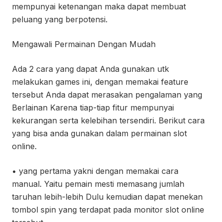
mempunyai ketenangan maka dapat membuat
peluang yang berpotensi.
Mengawali Permainan Dengan Mudah
Ada 2 cara yang dapat Anda gunakan utk
melakukan games ini, dengan memakai feature
tersebut Anda dapat merasakan pengalaman yang
Berlainan Karena tiap-tiap fitur mempunyai
kekurangan serta kelebihan tersendiri. Berikut cara
yang bisa anda gunakan dalam permainan slot
online.
• yang pertama yakni dengan memakai cara
manual. Yaitu pemain mesti memasang jumlah
taruhan lebih-lebih Dulu kemudian dapat menekan
tombol spin yang terdapat pada monitor slot online