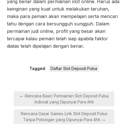
yang benar dalam permainan slot online. Harus ada
keinginan yang kuat untuk melakukan taruhan,
maka para pemain akan mempelajari serta mencari
tahu dengan cara bersungguh sungguh. Dalam
permainan judi online, profit yang besar akan
tercapai kalau pemain telah siap apabila faktor
diatas telah dipelajari dengan benar.
Tagged:
Daftar Slot Deposit Pulsa
Post
← Rencana Basic Permainan Slot Deposit Pulsa
navigation
Indosat yang Dipunyai Para Ahli
Rencana Dasar Games Link Slot Deposit Pulsa
Tanpa Potongan yang Dipunyai Para Ahli →