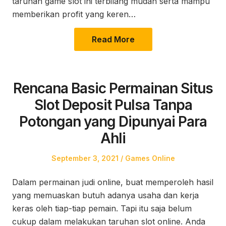
taruhan game slot ini terbilang mudah serta mampu
memberikan profit yang keren…
Read More
Rencana Basic Permainan Situs
Slot Deposit Pulsa Tanpa
Potongan yang Dipunyai Para
Ahli
Posted
Posted
September 3, 2021
Games Online
on
in
Dalam permainan judi online, buat memperoleh hasil
yang memuaskan butuh adanya usaha dan kerja
keras oleh tiap-tiap pemain. Tapi itu saja belum
cukup dalam melakukan taruhan slot online. Anda