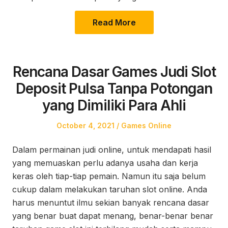
Read More
Rencana Dasar Games Judi Slot
Deposit Pulsa Tanpa Potongan
yang Dimiliki Para Ahli
Posted
Posted
October 4, 2021
Games Online
on
in
Dalam permainan judi online, untuk mendapati hasil
yang memuaskan perlu adanya usaha dan kerja
keras oleh tiap-tiap pemain. Namun itu saja belum
cukup dalam melakukan taruhan slot online. Anda
harus menuntut ilmu sekian banyak rencana dasar
yang benar buat dapat menang, benar-benar benar