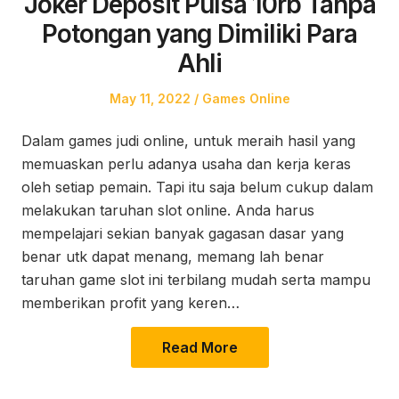
Joker Deposit Pulsa 10rb Tanpa
Potongan yang Dimiliki Para
Ahli
Posted
Posted
May 11, 2022
Games Online
on
in
Dalam games judi online, untuk meraih hasil yang
memuaskan perlu adanya usaha dan kerja keras
oleh setiap pemain. Tapi itu saja belum cukup dalam
melakukan taruhan slot online. Anda harus
mempelajari sekian banyak gagasan dasar yang
benar utk dapat menang, memang lah benar
taruhan game slot ini terbilang mudah serta mampu
memberikan profit yang keren…
Read More