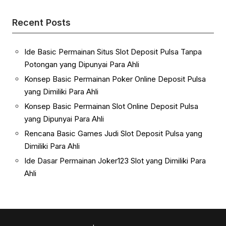
Recent Posts
Ide Basic Permainan Situs Slot Deposit Pulsa Tanpa
Potongan yang Dipunyai Para Ahli
Konsep Basic Permainan Poker Online Deposit Pulsa
yang Dimiliki Para Ahli
Konsep Basic Permainan Slot Online Deposit Pulsa
yang Dipunyai Para Ahli
Rencana Basic Games Judi Slot Deposit Pulsa yang
Dimiliki Para Ahli
Ide Dasar Permainan Joker123 Slot yang Dimiliki Para
Ahli