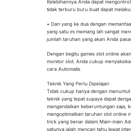
Kelebihannya Anda dapat mengontrol 
tidak terburu buru buat dapat melaku
• Dan yang ke dua dengan memanfaatka
yang satu ini memang lah sangat me
jumlah taruhan yang akan Anda pasa
Dengan begitu games slot online aka
monitor slot. Anda cukup menyaksikan
cara Automatis
Teknik Yang Perlu Dipelajari
Tidak cukup hanya dengan menuntut i
teknik yang tepat supaya dapat de
mengandalkan keberuntungan saja, ke
mengoptimalkan taruhan slot online i
trick yang benar dalam Main-main Ada
satunya ialah mencari tahu lewat inter