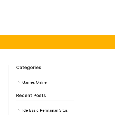
Categories
Games Online
Recent Posts
Ide Basic Permainan Situs