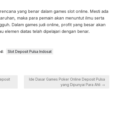
rencana yang benar dalam games slot online. Mesti ada
taruhan, maka para pemain akan menuntut ilmu serta
guh. Dalam games judi online, profit yang besar akan
lau elemen diatas telah dipelajari dengan benar.
d:
Slot Deposit Pulsa Indosat
eposit
Ide Dasar Games Poker Online Deposit Pulsa
yang Dipunyai Para Ahli →