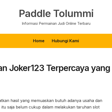
Paddle Tolummi
Informasi Permainan Judi Online Terbaru
Home
Hubungi Kami
an Joker123 Terpercaya yang
patkan hasil yang memuaskan butuh adanya usaha dan
pi itu saja belum cukup dalam melakukan taruhan slot