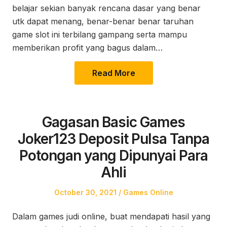
belajar sekian banyak rencana dasar yang benar
utk dapat menang, benar-benar benar taruhan
game slot ini terbilang gampang serta mampu
memberikan profit yang bagus dalam…
Read More
Gagasan Basic Games
Joker123 Deposit Pulsa Tanpa
Potongan yang Dipunyai Para
Ahli
Posted
Posted
October 30, 2021
Games Online
on
in
Dalam games judi online, buat mendapati hasil yang