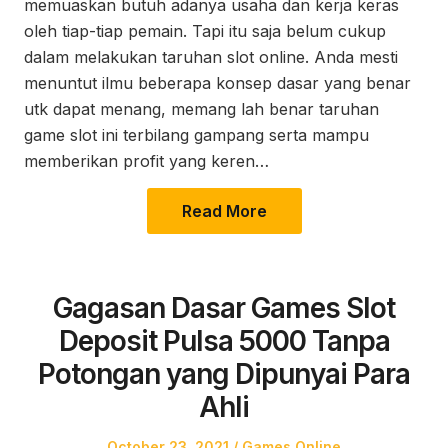
memuaskan butuh adanya usaha dan kerja keras
oleh tiap-tiap pemain. Tapi itu saja belum cukup
dalam melakukan taruhan slot online. Anda mesti
menuntut ilmu beberapa konsep dasar yang benar
utk dapat menang, memang lah benar taruhan
game slot ini terbilang gampang serta mampu
memberikan profit yang keren…
Read More
Gagasan Dasar Games Slot
Deposit Pulsa 5000 Tanpa
Potongan yang Dipunyai Para
Ahli
Posted
Posted
October 23, 2021
Games Online