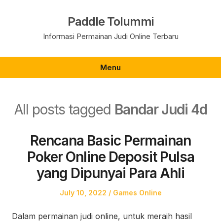
Skip
to
Paddle Tolummi
content
Informasi Permainan Judi Online Terbaru
Menu
All posts tagged
Bandar Judi 4d
Rencana Basic Permainan
Poker Online Deposit Pulsa
yang Dipunyai Para Ahli
Posted
Posted
July 10, 2022
Games Online
on
in
Dalam permainan judi online, untuk meraih hasil