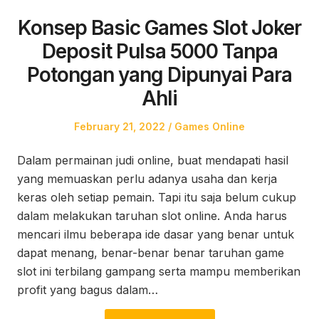
Konsep Basic Games Slot Joker
Deposit Pulsa 5000 Tanpa
Potongan yang Dipunyai Para
Ahli
Posted
Posted
February 21, 2022
Games Online
on
in
Dalam permainan judi online, buat mendapati hasil
yang memuaskan perlu adanya usaha dan kerja
keras oleh setiap pemain. Tapi itu saja belum cukup
dalam melakukan taruhan slot online. Anda harus
mencari ilmu beberapa ide dasar yang benar untuk
dapat menang, benar-benar benar taruhan game
slot ini terbilang gampang serta mampu memberikan
profit yang bagus dalam…