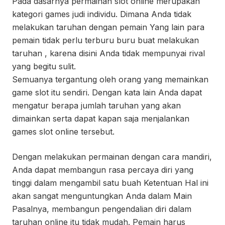
Pada dasarnya permainan slot online merupakan
kategori games judi individu. Dimana Anda tidak
melakukan taruhan dengan pemain Yang lain para
pemain tidak perlu terburu buru buat melakukan
taruhan , karena disini Anda tidak mempunyai rival
yang begitu sulit.
Semuanya tergantung oleh orang yang memainkan
game slot itu sendiri. Dengan kata lain Anda dapat
mengatur berapa jumlah taruhan yang akan
dimainkan serta dapat kapan saja menjalankan
games slot online tersebut.
Dengan melakukan permainan dengan cara mandiri,
Anda dapat membangun rasa percaya diri yang
tinggi dalam mengambil satu buah Ketentuan Hal ini
akan sangat menguntungkan Anda dalam Main
Pasalnya, membangun pengendalian diri dalam
taruhan online itu tidak mudah. Pemain harus