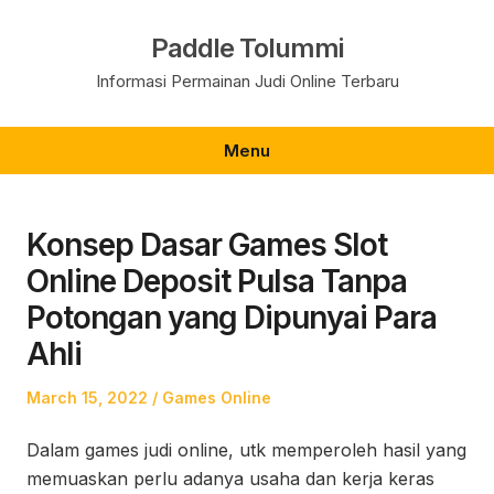
Skip
to
Paddle Tolummi
content
Informasi Permainan Judi Online Terbaru
Menu
Konsep Dasar Games Slot
Online Deposit Pulsa Tanpa
Potongan yang Dipunyai Para
Ahli
Posted
Posted
March 15, 2022
Games Online
on
in
Dalam games judi online, utk memperoleh hasil yang
memuaskan perlu adanya usaha dan kerja keras