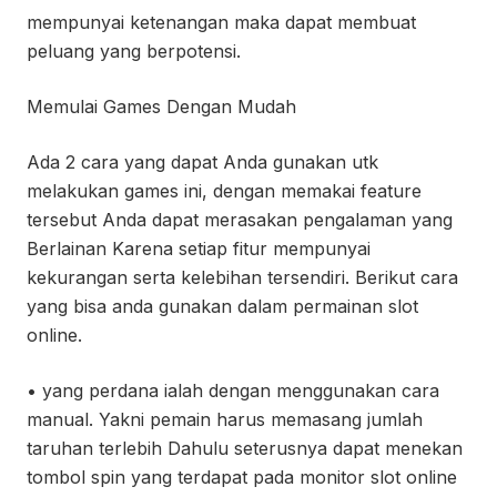
mempunyai ketenangan maka dapat membuat
peluang yang berpotensi.
Memulai Games Dengan Mudah
Ada 2 cara yang dapat Anda gunakan utk
melakukan games ini, dengan memakai feature
tersebut Anda dapat merasakan pengalaman yang
Berlainan Karena setiap fitur mempunyai
kekurangan serta kelebihan tersendiri. Berikut cara
yang bisa anda gunakan dalam permainan slot
online.
• yang perdana ialah dengan menggunakan cara
manual. Yakni pemain harus memasang jumlah
taruhan terlebih Dahulu seterusnya dapat menekan
tombol spin yang terdapat pada monitor slot online