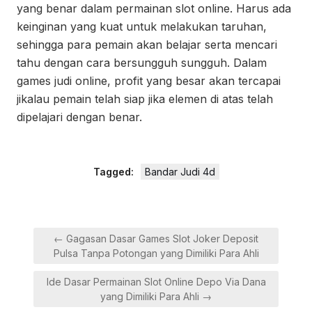
yang benar dalam permainan slot online. Harus ada
keinginan yang kuat untuk melakukan taruhan,
sehingga para pemain akan belajar serta mencari
tahu dengan cara bersungguh sungguh. Dalam
games judi online, profit yang besar akan tercapai
jikalau pemain telah siap jika elemen di atas telah
dipelajari dengan benar.
Tagged:
Bandar Judi 4d
Post
← Gagasan Dasar Games Slot Joker Deposit
navigation
Pulsa Tanpa Potongan yang Dimiliki Para Ahli
Ide Dasar Permainan Slot Online Depo Via Dana
yang Dimiliki Para Ahli →