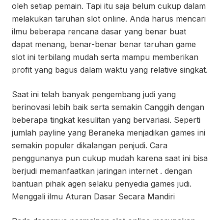
oleh setiap pemain. Tapi itu saja belum cukup dalam
melakukan taruhan slot online. Anda harus mencari
ilmu beberapa rencana dasar yang benar buat
dapat menang, benar-benar benar taruhan game
slot ini terbilang mudah serta mampu memberikan
profit yang bagus dalam waktu yang relative singkat.
Saat ini telah banyak pengembang judi yang
berinovasi lebih baik serta semakin Canggih dengan
beberapa tingkat kesulitan yang bervariasi. Seperti
jumlah payline yang Beraneka menjadikan games ini
semakin populer dikalangan penjudi. Cara
penggunanya pun cukup mudah karena saat ini bisa
berjudi memanfaatkan jaringan internet . dengan
bantuan pihak agen selaku penyedia games judi.
Menggali ilmu Aturan Dasar Secara Mandiri