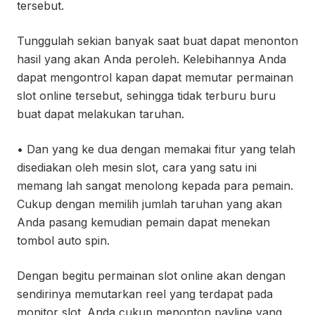
tersebut.
Tunggulah sekian banyak saat buat dapat menonton
hasil yang akan Anda peroleh. Kelebihannya Anda
dapat mengontrol kapan dapat memutar permainan
slot online tersebut, sehingga tidak terburu buru
buat dapat melakukan taruhan.
• Dan yang ke dua dengan memakai fitur yang telah
disediakan oleh mesin slot, cara yang satu ini
memang lah sangat menolong kepada para pemain.
Cukup dengan memilih jumlah taruhan yang akan
Anda pasang kemudian pemain dapat menekan
tombol auto spin.
Dengan begitu permainan slot online akan dengan
sendirinya memutarkan reel yang terdapat pada
monitor slot. Anda cukup menonton payline yang