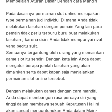
Mempelajari Aturan Dasar Dengan cara Mandiri
Pada dasarnya permainan slot online merupakan
type permainan judi individu. Di mana Anda tidak
melakukan taruhan dengan pemain Yang lain para
pemain tidak perlu terburu buru buat melakukan
taruhan , karena disini Anda tidak mempunyai rival
yang begitu sulit.
Semuanya tergantung oleh orang yang memainkan
game slot itu sendiri. Dengan kata lain Anda dapat
mengatur berapa jumlah taruhan yang akan
dimainkan serta dapat kapan saja menjalankan
permainan slot online tersebut.
Dengan melakukan games dengan cara mandiri,
Anda dapat membangun rasa percaya diri yang
tinggi dalam membawa sebuah Keputusan Hal ini
akan sangat menguntungkan Anda dalam Main-