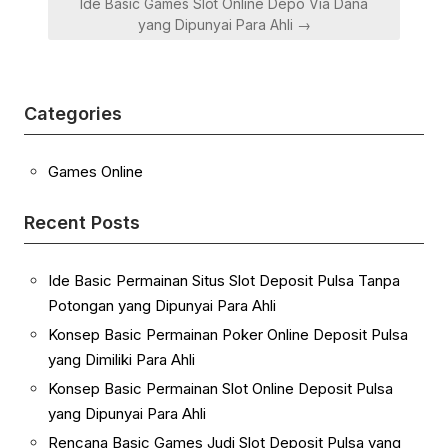
Ide Basic Games Slot Online Depo Via Dana
yang Dipunyai Para Ahli →
Categories
Games Online
Recent Posts
Ide Basic Permainan Situs Slot Deposit Pulsa Tanpa
Potongan yang Dipunyai Para Ahli
Konsep Basic Permainan Poker Online Deposit Pulsa
yang Dimiliki Para Ahli
Konsep Basic Permainan Slot Online Deposit Pulsa
yang Dipunyai Para Ahli
Rencana Basic Games Judi Slot Deposit Pulsa yang