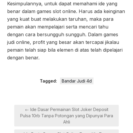
Kesimpulannya, untuk dapat memahami ide yang
benar dalam games slot online. Harus ada keinginan
yang kuat buat melakukan taruhan, maka para
pemain akan mempelajari serta mencari tahu
dengan cara bersungguh sungguh. Dalam games
judi online, profit yang besar akan tercapai jikalau
pemain telah siap bila elemen di atas telah dipelajari
dengan benar.
Tagged:
Bandar Judi 4d
Post
← Ide Dasar Permainan Slot Joker Deposit
navigation
Pulsa 10rb Tanpa Potongan yang Dipunyai Para
Ahli