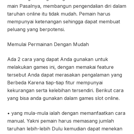
main Pasalnya, membangun pengendalian diri dalam
taruhan online itu tidak mudah. Pemain harus
mempunyai ketenangan sehingga dapat membuat
peluang yang berpotensi.
Memulai Permainan Dengan Mudah
Ada 2 cara yang dapat Anda gunakan untuk
melakukan games ini, dengan memakai feature
tersebut Anda dapat merasakan pengalaman yang
Berbeda Karena tiap-tiap fitur mempunyai
kekurangan serta kelebihan tersendiri. Berikut cara
yang bisa anda gunakan dalam games slot online.
• yang mula-mula ialah dengan memanfaatkan cara
manual. Yakni pemain harus memasang jumlah
taruhan lebih-lebih Dulu kemudian dapat menekan