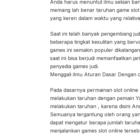
Anda harus menuntut ilmu sekian ba
memang lah benar taruhan game slot 
yang keren dalam waktu yang relative
Saat ini telah banyak pengembang jud
beberapa tingkat kesulitan yang berva
games ini semakin populer dikalang
saat ini bisa berjudi memanfaatkan ja
penyedia games judi.
Menggali ilmu Aturan Dasar Dengan c
Pada dasarnya permainan slot online y
melakukan taruhan dengan pemain Yan
melakukan taruhan , karena disini And
Semuanya tergantung oleh orang yang
dapat mengatur berapa jumlah taruha
menjalankan games slot online terseb