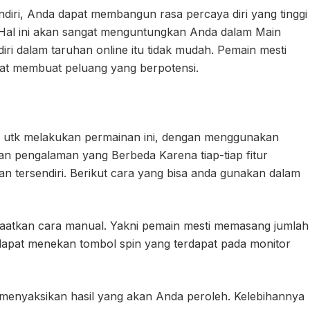
ri, Anda dapat membangun rasa percaya diri yang tinggi
al ini akan sangat menguntungkan Anda dalam Main
i dalam taruhan online itu tidak mudah. Pemain mesti
t membuat peluang yang berpotensi.
 utk melakukan permainan ini, dengan menggunakan
an pengalaman yang Berbeda Karena tiap-tiap fitur
n tersendiri. Berikut cara yang bisa anda gunakan dalam
aatkan cara manual. Yakni pemain mesti memasang jumlah
 dapat menekan tombol spin yang terdapat pada monitor
menyaksikan hasil yang akan Anda peroleh. Kelebihannya