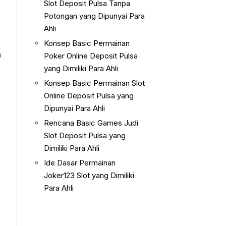
Slot Deposit Pulsa Tanpa
Potongan yang Dipunyai Para
Ahli
Konsep Basic Permainan
n
Poker Online Deposit Pulsa
yang Dimiliki Para Ahli
Konsep Basic Permainan Slot
Online Deposit Pulsa yang
Dipunyai Para Ahli
Rencana Basic Games Judi
Slot Deposit Pulsa yang
Dimiliki Para Ahli
Ide Dasar Permainan
Joker123 Slot yang Dimiliki
Para Ahli