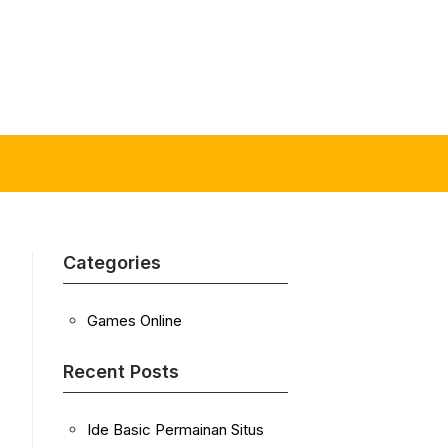
Categories
Games Online
Recent Posts
Ide Basic Permainan Situs