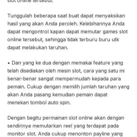
slot online tersebut.
Tunggulah beberapa saat buat dapat menyaksikan
hasil yang akan Anda peroleh. Kelebihannya Anda
dapat mengontrol kapan dapat memutar games slot
online tersebut, sehingga tidak terburu buru utk
dapat melakukan taruhan.
• Dan yang ke dua dengan memakai feature yang
telah disediakan oleh mesin slot, cara yang satu ini
benar-benar sangat mempermudah kepada para
pemain. Cukup dengan memilih jumlah taruhan yang
akan Anda pasang kemudian pemain dapat
menekan tombol auto spin.
Dengan begitu permainan slot online akan dengan
sendirinya memutarkan reel yang terdapat pada
monitor slot. Anda cukup menonton payline yang