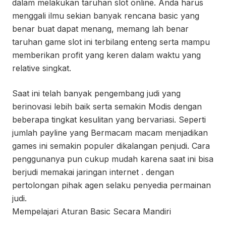
dalam melakukan taruhan slot online. Anda harus
menggali ilmu sekian banyak rencana basic yang
benar buat dapat menang, memang lah benar
taruhan game slot ini terbilang enteng serta mampu
memberikan profit yang keren dalam waktu yang
relative singkat.
Saat ini telah banyak pengembang judi yang
berinovasi lebih baik serta semakin Modis dengan
beberapa tingkat kesulitan yang bervariasi. Seperti
jumlah payline yang Bermacam macam menjadikan
games ini semakin populer dikalangan penjudi. Cara
penggunanya pun cukup mudah karena saat ini bisa
berjudi memakai jaringan internet . dengan
pertolongan pihak agen selaku penyedia permainan
judi.
Mempelajari Aturan Basic Secara Mandiri