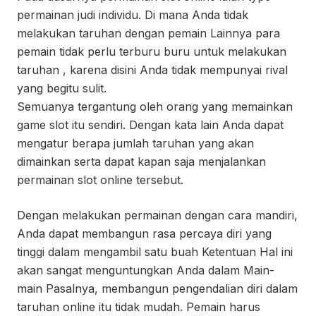
permainan judi individu. Di mana Anda tidak
melakukan taruhan dengan pemain Lainnya para
pemain tidak perlu terburu buru untuk melakukan
taruhan , karena disini Anda tidak mempunyai rival
yang begitu sulit.
Semuanya tergantung oleh orang yang memainkan
game slot itu sendiri. Dengan kata lain Anda dapat
mengatur berapa jumlah taruhan yang akan
dimainkan serta dapat kapan saja menjalankan
permainan slot online tersebut.
Dengan melakukan permainan dengan cara mandiri,
Anda dapat membangun rasa percaya diri yang
tinggi dalam mengambil satu buah Ketentuan Hal ini
akan sangat menguntungkan Anda dalam Main-
main Pasalnya, membangun pengendalian diri dalam
taruhan online itu tidak mudah. Pemain harus