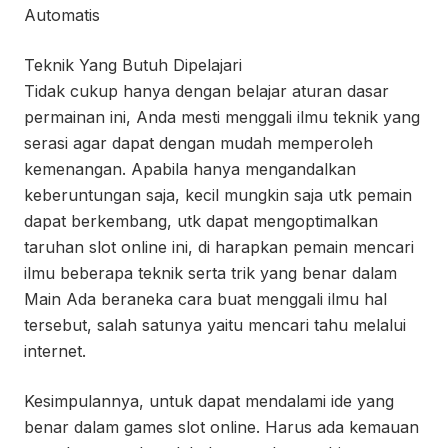
Automatis
Teknik Yang Butuh Dipelajari
Tidak cukup hanya dengan belajar aturan dasar
permainan ini, Anda mesti menggali ilmu teknik yang
serasi agar dapat dengan mudah memperoleh
kemenangan. Apabila hanya mengandalkan
keberuntungan saja, kecil mungkin saja utk pemain
dapat berkembang, utk dapat mengoptimalkan
taruhan slot online ini, di harapkan pemain mencari
ilmu beberapa teknik serta trik yang benar dalam
Main Ada beraneka cara buat menggali ilmu hal
tersebut, salah satunya yaitu mencari tahu melalui
internet.
Kesimpulannya, untuk dapat mendalami ide yang
benar dalam games slot online. Harus ada kemauan