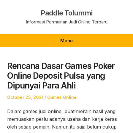
Skip
to
Paddle Tolummi
content
Informasi Permainan Judi Online Terbaru
Menu
Rencana Dasar Games Poker
Online Deposit Pulsa yang
Dipunyai Para Ahli
Posted
Posted
October 25, 2021
Games Online
on
in
Dalam games judi online, buat meraih hasil yang
memuaskan perlu adanya usaha dan kerja keras
oleh setiap pemain. Namun itu saja belum cukup