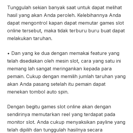
Tunggulah sekian banyak saat untuk dapat melihat
hasil yang akan Anda peroleh. Kelebihannya Anda
dapat mengontrol kapan dapat memutar games slot
online tersebut, maka tidak terburu buru buat dapat
melakukan taruhan.
• Dan yang ke dua dengan memakai feature yang
telah disediakan oleh mesin slot, cara yang satu ini
memang lah sangat meringankan kepada para
pemain. Cukup dengan memilih jumlah taruhan yang
akan Anda pasang setelah itu pemain dapat
menekan tombol auto spin.
Dengan begitu games slot online akan dengan
sendirinya memutarkan reel yang terdapat pada
monitor slot. Anda cukup menyaksikan payline yang
telah dipilih dan tunggulah hasilnya secara