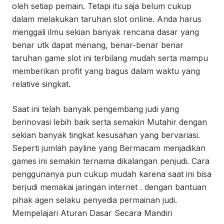
oleh setiap pemain. Tetapi itu saja belum cukup
dalam melakukan taruhan slot online. Anda harus
menggali ilmu sekian banyak rencana dasar yang
benar utk dapat menang, benar-benar benar
taruhan game slot ini terbilang mudah serta mampu
memberikan profit yang bagus dalam waktu yang
relative singkat.
Saat ini telah banyak pengembang judi yang
berinovasi lebih baik serta semakin Mutahir dengan
sekian banyak tingkat kesusahan yang bervariasi.
Seperti jumlah payline yang Bermacam menjadikan
games ini semakin ternama dikalangan penjudi. Cara
penggunanya pun cukup mudah karena saat ini bisa
berjudi memakai jaringan internet . dengan bantuan
pihak agen selaku penyedia permainan judi.
Mempelajari Aturan Dasar Secara Mandiri