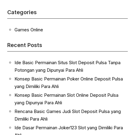
Categories
Games Online
Recent Posts
Ide Basic Permainan Situs Slot Deposit Pulsa Tanpa
Potongan yang Dipunyai Para Ahli
Konsep Basic Permainan Poker Online Deposit Pulsa
yang Dimiliki Para Ahli
Konsep Basic Permainan Slot Online Deposit Pulsa
yang Dipunyai Para Ahli
Rencana Basic Games Judi Slot Deposit Pulsa yang
Dimiliki Para Ahli
Ide Dasar Permainan Joker123 Slot yang Dimiliki Para