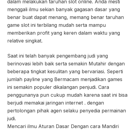
dalam melakukan taruhan slot online. Anda mesti
menggali ilmu sekian banyak gagasan dasar yang
benar buat dapat menang, memang benar taruhan
game slot ini terbilang mudah serta mampu
memberikan profit yang keren dalam waktu yang
relative singkat.
Saat ini telah banyak pengembang judi yang
berinovasi lebih baik serta semakin Mutahir dengan
beberapa tingkat kesulitan yang bervariasi. Seperti
jumlah payline yang Bermacam menjadikan games
ini semakin populer dikalangan penjudi. Cara
penggunanya pun cukup mudah karena saat ini bisa
berjudi memakai jaringan internet . dengan
pertolongan pihak agen selaku penyedia permainan
judi.
Mencari ilmu Aturan Dasar Dengan cara Mandiri