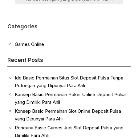
Categories
Games Online
Recent Posts
Ide Basic Permainan Situs Slot Deposit Pulsa Tanpa
Potongan yang Dipunyai Para Ahli
Konsep Basic Permainan Poker Online Deposit Pulsa
yang Dimiliki Para Ahli
Konsep Basic Permainan Slot Online Deposit Pulsa
yang Dipunyai Para Ahli
Rencana Basic Games Judi Slot Deposit Pulsa yang
Dimiliki Para Ahli