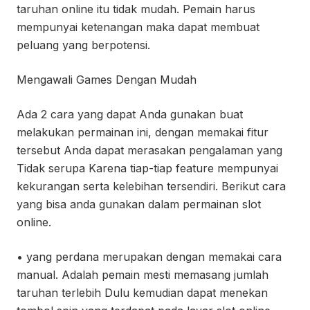
taruhan online itu tidak mudah. Pemain harus
mempunyai ketenangan maka dapat membuat
peluang yang berpotensi.
Mengawali Games Dengan Mudah
Ada 2 cara yang dapat Anda gunakan buat
melakukan permainan ini, dengan memakai fitur
tersebut Anda dapat merasakan pengalaman yang
Tidak serupa Karena tiap-tiap feature mempunyai
kekurangan serta kelebihan tersendiri. Berikut cara
yang bisa anda gunakan dalam permainan slot
online.
• yang perdana merupakan dengan memakai cara
manual. Adalah pemain mesti memasang jumlah
taruhan terlebih Dulu kemudian dapat menekan