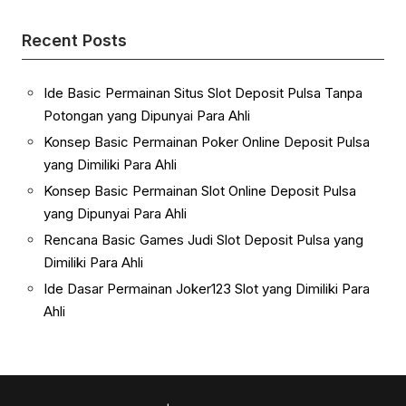
Recent Posts
Ide Basic Permainan Situs Slot Deposit Pulsa Tanpa
Potongan yang Dipunyai Para Ahli
Konsep Basic Permainan Poker Online Deposit Pulsa
yang Dimiliki Para Ahli
Konsep Basic Permainan Slot Online Deposit Pulsa
yang Dipunyai Para Ahli
Rencana Basic Games Judi Slot Deposit Pulsa yang
Dimiliki Para Ahli
Ide Dasar Permainan Joker123 Slot yang Dimiliki Para
Ahli