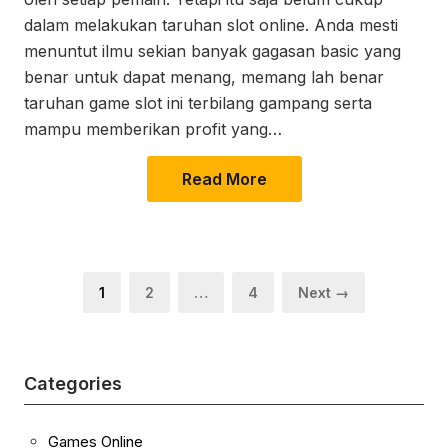
dalam melakukan taruhan slot online. Anda mesti
menuntut ilmu sekian banyak gagasan basic yang
benar untuk dapat menang, memang lah benar
taruhan game slot ini terbilang gampang serta
mampu memberikan profit yang…
Read More
Posts
Page
Page
Page
1
2
…
4
Next →
pagination
Categories
Games Online