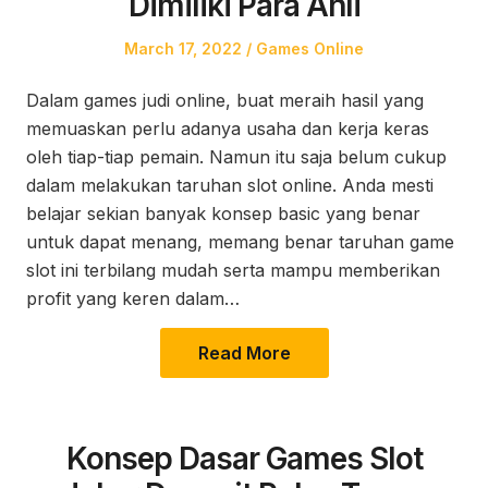
Dimiliki Para Ahli
Posted
Posted
March 17, 2022
Games Online
on
in
Dalam games judi online, buat meraih hasil yang
memuaskan perlu adanya usaha dan kerja keras
oleh tiap-tiap pemain. Namun itu saja belum cukup
dalam melakukan taruhan slot online. Anda mesti
belajar sekian banyak konsep basic yang benar
untuk dapat menang, memang benar taruhan game
slot ini terbilang mudah serta mampu memberikan
profit yang keren dalam…
Read More
Konsep Dasar Games Slot