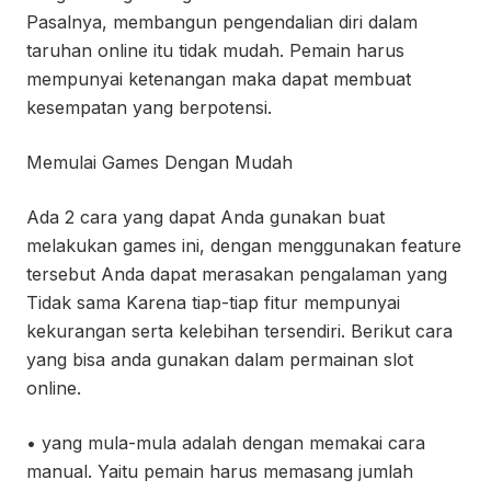
Pasalnya, membangun pengendalian diri dalam
taruhan online itu tidak mudah. Pemain harus
mempunyai ketenangan maka dapat membuat
kesempatan yang berpotensi.
Memulai Games Dengan Mudah
Ada 2 cara yang dapat Anda gunakan buat
melakukan games ini, dengan menggunakan feature
tersebut Anda dapat merasakan pengalaman yang
Tidak sama Karena tiap-tiap fitur mempunyai
kekurangan serta kelebihan tersendiri. Berikut cara
yang bisa anda gunakan dalam permainan slot
online.
• yang mula-mula adalah dengan memakai cara
manual. Yaitu pemain harus memasang jumlah