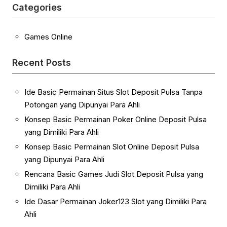
Categories
Games Online
Recent Posts
Ide Basic Permainan Situs Slot Deposit Pulsa Tanpa
Potongan yang Dipunyai Para Ahli
Konsep Basic Permainan Poker Online Deposit Pulsa
yang Dimiliki Para Ahli
Konsep Basic Permainan Slot Online Deposit Pulsa
yang Dipunyai Para Ahli
Rencana Basic Games Judi Slot Deposit Pulsa yang
Dimiliki Para Ahli
Ide Dasar Permainan Joker123 Slot yang Dimiliki Para
Ahli