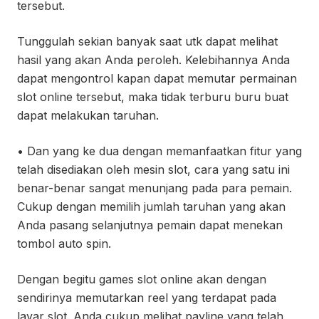
tersebut.
Tunggulah sekian banyak saat utk dapat melihat
hasil yang akan Anda peroleh. Kelebihannya Anda
dapat mengontrol kapan dapat memutar permainan
slot online tersebut, maka tidak terburu buru buat
dapat melakukan taruhan.
• Dan yang ke dua dengan memanfaatkan fitur yang
telah disediakan oleh mesin slot, cara yang satu ini
benar-benar sangat menunjang pada para pemain.
Cukup dengan memilih jumlah taruhan yang akan
Anda pasang selanjutnya pemain dapat menekan
tombol auto spin.
Dengan begitu games slot online akan dengan
sendirinya memutarkan reel yang terdapat pada
layar slot. Anda cukup melihat payline yang telah