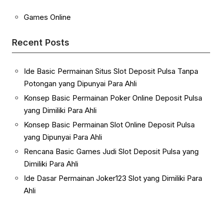
Games Online
Recent Posts
Ide Basic Permainan Situs Slot Deposit Pulsa Tanpa
Potongan yang Dipunyai Para Ahli
Konsep Basic Permainan Poker Online Deposit Pulsa
yang Dimiliki Para Ahli
Konsep Basic Permainan Slot Online Deposit Pulsa
yang Dipunyai Para Ahli
Rencana Basic Games Judi Slot Deposit Pulsa yang
Dimiliki Para Ahli
Ide Dasar Permainan Joker123 Slot yang Dimiliki Para
Ahli