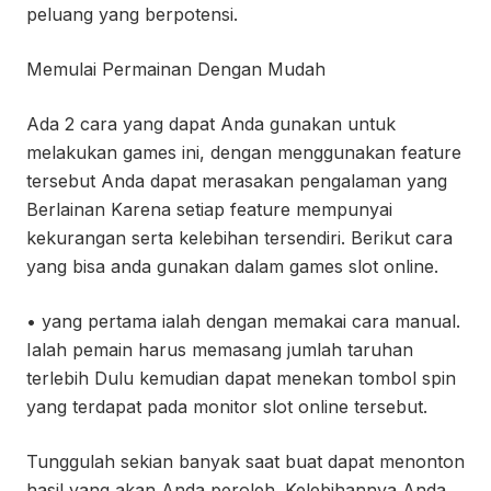
peluang yang berpotensi.
Memulai Permainan Dengan Mudah
Ada 2 cara yang dapat Anda gunakan untuk
melakukan games ini, dengan menggunakan feature
tersebut Anda dapat merasakan pengalaman yang
Berlainan Karena setiap feature mempunyai
kekurangan serta kelebihan tersendiri. Berikut cara
yang bisa anda gunakan dalam games slot online.
• yang pertama ialah dengan memakai cara manual.
Ialah pemain harus memasang jumlah taruhan
terlebih Dulu kemudian dapat menekan tombol spin
yang terdapat pada monitor slot online tersebut.
Tunggulah sekian banyak saat buat dapat menonton
hasil yang akan Anda peroleh. Kelebihannya Anda