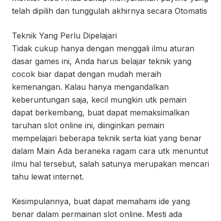
telah dipilih dan tunggulah akhirnya secara Otomatis
Teknik Yang Perlu Dipelajari
Tidak cukup hanya dengan menggali ilmu aturan
dasar games ini, Anda harus belajar teknik yang
cocok biar dapat dengan mudah meraih
kemenangan. Kalau hanya mengandalkan
keberuntungan saja, kecil mungkin utk pemain
dapat berkembang, buat dapat memaksimalkan
taruhan slot online ini, diinginkan pemain
mempelajari beberapa teknik serta kiat yang benar
dalam Main Ada beraneka ragam cara utk menuntut
ilmu hal tersebut, salah satunya merupakan mencari
tahu lewat internet.
Kesimpulannya, buat dapat memahami ide yang
benar dalam permainan slot online. Mesti ada