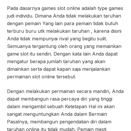
Pada dasarnya games slot online adalah type games
judi individu. Dimana Anda tidak melakukan taruhan
dengan pemain Yang lain para pemain tidak butuh
terburu buru utk melakukan taruhan , karena disini
Anda tidak mempunyai rival yang begitu sulit.
Semuanya tergantung oleh orang yang memainkan
game slot itu sendiri. Dengan kata lain Anda dapat
mengatur berapa jumlah taruhan yang akan
dimainkan serta dapat kapan saja menjalankan
permainan slot online tersebut.
Dengan melakukan permainan secara mandiri, Anda
dapat membangun rasa percaya diri yang tinggi
dalam mengambil sebuah Ketetapan Hal ini akan
sangat menguntungkan Anda dalam Bermain
Pasalnya, membangun pengendalian diri dalam
taruhan online itu tidak mudah. Pemain mesti