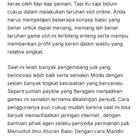
keras oleh tiap-tiap pemain. Tapi itu saja belum
cukup dalam melakukan taruhan slot online. Anda
harus mempelajari beberapa konsep basic yang
benar untuk dapat menang, memang lah benar
taruhan game slot ini terbilang enteng serta mampu
memberikan profit yang keren dalam waktu yang
relative singkat.
Saat ini telah banyak pengembang judi yang
berinovasi lebih baik serta semakin Modis dengan
sekian banyak tingkat kesusahan yang bervariasi.
Seperti jumlah payline yang Beragam menjadikan
games ini semakin ternama dikalangan penjudi. Cara
penggunanya pun cukup mudah karena saat ini bisa
berjudi memanfaatkan jaringan internet . dengan
bantuan pihak agen selaku penyedia permainan judi.
Menuntut ilmu Aturan Basic Dengan cara Mandiri