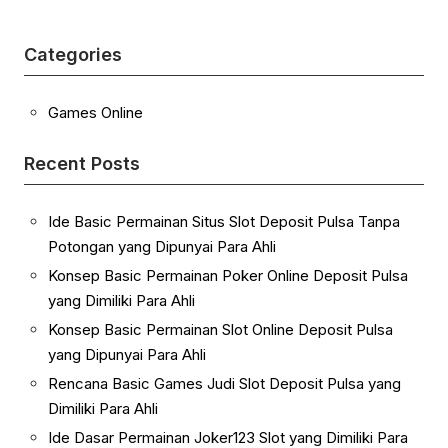
Categories
Games Online
Recent Posts
Ide Basic Permainan Situs Slot Deposit Pulsa Tanpa
Potongan yang Dipunyai Para Ahli
Konsep Basic Permainan Poker Online Deposit Pulsa
yang Dimiliki Para Ahli
Konsep Basic Permainan Slot Online Deposit Pulsa
yang Dipunyai Para Ahli
Rencana Basic Games Judi Slot Deposit Pulsa yang
Dimiliki Para Ahli
Ide Dasar Permainan Joker123 Slot yang Dimiliki Para