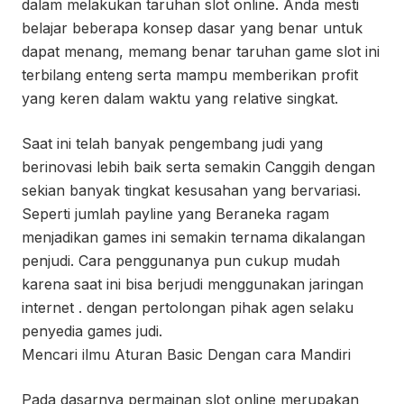
dalam melakukan taruhan slot online. Anda mesti
belajar beberapa konsep dasar yang benar untuk
dapat menang, memang benar taruhan game slot ini
terbilang enteng serta mampu memberikan profit
yang keren dalam waktu yang relative singkat.
Saat ini telah banyak pengembang judi yang
berinovasi lebih baik serta semakin Canggih dengan
sekian banyak tingkat kesusahan yang bervariasi.
Seperti jumlah payline yang Beraneka ragam
menjadikan games ini semakin ternama dikalangan
penjudi. Cara penggunanya pun cukup mudah
karena saat ini bisa berjudi menggunakan jaringan
internet . dengan pertolongan pihak agen selaku
penyedia games judi.
Mencari ilmu Aturan Basic Dengan cara Mandiri
Pada dasarnya permainan slot online merupakan