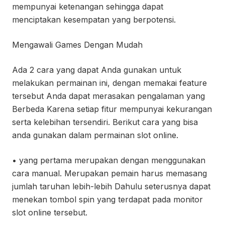
mempunyai ketenangan sehingga dapat
menciptakan kesempatan yang berpotensi.
Mengawali Games Dengan Mudah
Ada 2 cara yang dapat Anda gunakan untuk
melakukan permainan ini, dengan memakai feature
tersebut Anda dapat merasakan pengalaman yang
Berbeda Karena setiap fitur mempunyai kekurangan
serta kelebihan tersendiri. Berikut cara yang bisa
anda gunakan dalam permainan slot online.
• yang pertama merupakan dengan menggunakan
cara manual. Merupakan pemain harus memasang
jumlah taruhan lebih-lebih Dahulu seterusnya dapat
menekan tombol spin yang terdapat pada monitor
slot online tersebut.