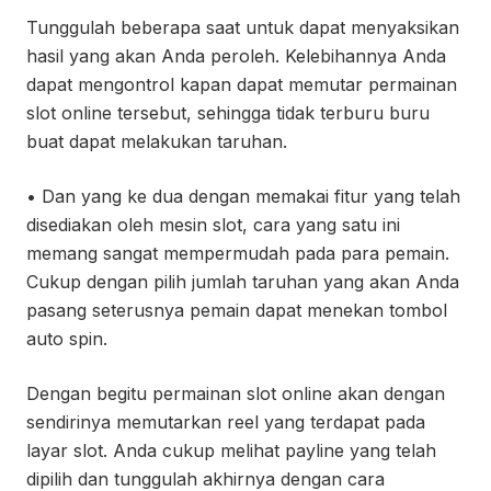
Tunggulah beberapa saat untuk dapat menyaksikan
hasil yang akan Anda peroleh. Kelebihannya Anda
dapat mengontrol kapan dapat memutar permainan
slot online tersebut, sehingga tidak terburu buru
buat dapat melakukan taruhan.
• Dan yang ke dua dengan memakai fitur yang telah
disediakan oleh mesin slot, cara yang satu ini
memang sangat mempermudah pada para pemain.
Cukup dengan pilih jumlah taruhan yang akan Anda
pasang seterusnya pemain dapat menekan tombol
auto spin.
Dengan begitu permainan slot online akan dengan
sendirinya memutarkan reel yang terdapat pada
layar slot. Anda cukup melihat payline yang telah
dipilih dan tunggulah akhirnya dengan cara