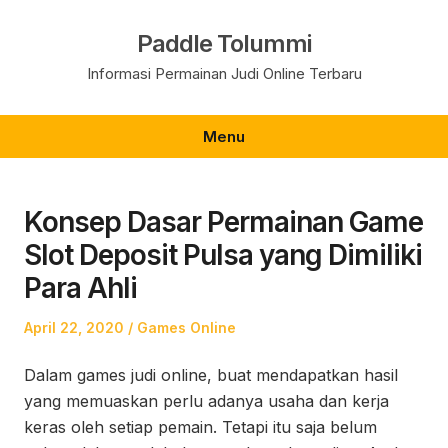
Skip
to
Paddle Tolummi
content
Informasi Permainan Judi Online Terbaru
Menu
Konsep Dasar Permainan Game
Slot Deposit Pulsa yang Dimiliki
Para Ahli
Posted
Posted
April 22, 2020
Games Online
on
in
Dalam games judi online, buat mendapatkan hasil
yang memuaskan perlu adanya usaha dan kerja
keras oleh setiap pemain. Tetapi itu saja belum