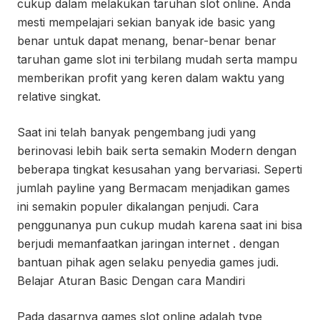
cukup dalam melakukan taruhan slot online. Anda
mesti mempelajari sekian banyak ide basic yang
benar untuk dapat menang, benar-benar benar
taruhan game slot ini terbilang mudah serta mampu
memberikan profit yang keren dalam waktu yang
relative singkat.
Saat ini telah banyak pengembang judi yang
berinovasi lebih baik serta semakin Modern dengan
beberapa tingkat kesusahan yang bervariasi. Seperti
jumlah payline yang Bermacam menjadikan games
ini semakin populer dikalangan penjudi. Cara
penggunanya pun cukup mudah karena saat ini bisa
berjudi memanfaatkan jaringan internet . dengan
bantuan pihak agen selaku penyedia games judi.
Belajar Aturan Basic Dengan cara Mandiri
Pada dasarnya games slot online adalah type