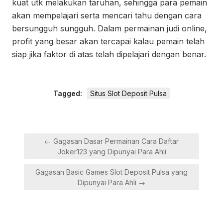
kuat utk melakukan taruhan, sehingga para pemain
akan mempelajari serta mencari tahu dengan cara
bersungguh sungguh. Dalam permainan judi online,
profit yang besar akan tercapai kalau pemain telah
siap jika faktor di atas telah dipelajari dengan benar.
Tagged:
Situs Slot Deposit Pulsa
Post
← Gagasan Dasar Permainan Cara Daftar
navigation
Joker123 yang Dipunyai Para Ahli
Gagasan Basic Games Slot Deposit Pulsa yang
Dipunyai Para Ahli →