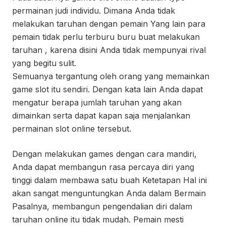
permainan judi individu. Dimana Anda tidak
melakukan taruhan dengan pemain Yang lain para
pemain tidak perlu terburu buru buat melakukan
taruhan , karena disini Anda tidak mempunyai rival
yang begitu sulit.
Semuanya tergantung oleh orang yang memainkan
game slot itu sendiri. Dengan kata lain Anda dapat
mengatur berapa jumlah taruhan yang akan
dimainkan serta dapat kapan saja menjalankan
permainan slot online tersebut.
Dengan melakukan games dengan cara mandiri,
Anda dapat membangun rasa percaya diri yang
tinggi dalam membawa satu buah Ketetapan Hal ini
akan sangat menguntungkan Anda dalam Bermain
Pasalnya, membangun pengendalian diri dalam
taruhan online itu tidak mudah. Pemain mesti