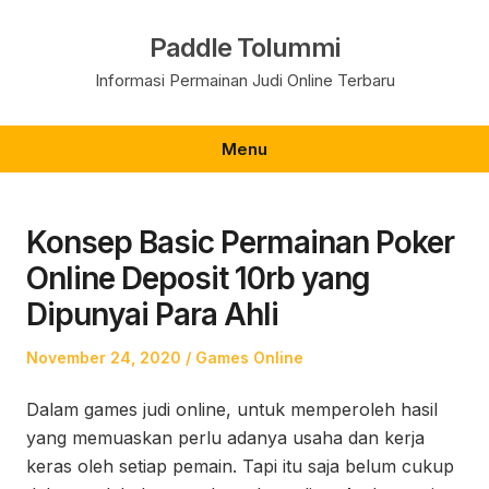
Skip
to
Paddle Tolummi
content
Informasi Permainan Judi Online Terbaru
Menu
Konsep Basic Permainan Poker
Online Deposit 10rb yang
Dipunyai Para Ahli
Posted
Posted
November 24, 2020
Games Online
on
in
Dalam games judi online, untuk memperoleh hasil
yang memuaskan perlu adanya usaha dan kerja
keras oleh setiap pemain. Tapi itu saja belum cukup