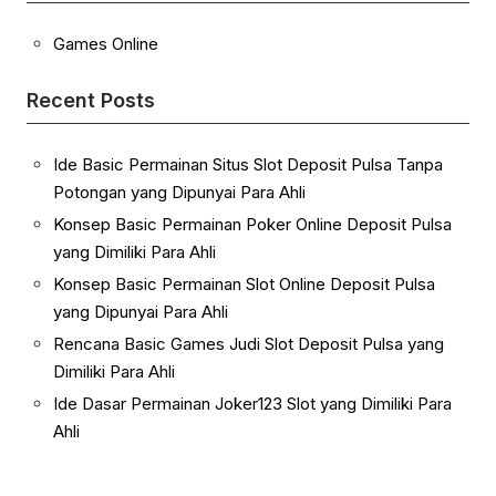
Games Online
Recent Posts
Ide Basic Permainan Situs Slot Deposit Pulsa Tanpa
Potongan yang Dipunyai Para Ahli
Konsep Basic Permainan Poker Online Deposit Pulsa
yang Dimiliki Para Ahli
Konsep Basic Permainan Slot Online Deposit Pulsa
yang Dipunyai Para Ahli
Rencana Basic Games Judi Slot Deposit Pulsa yang
Dimiliki Para Ahli
Ide Dasar Permainan Joker123 Slot yang Dimiliki Para
Ahli