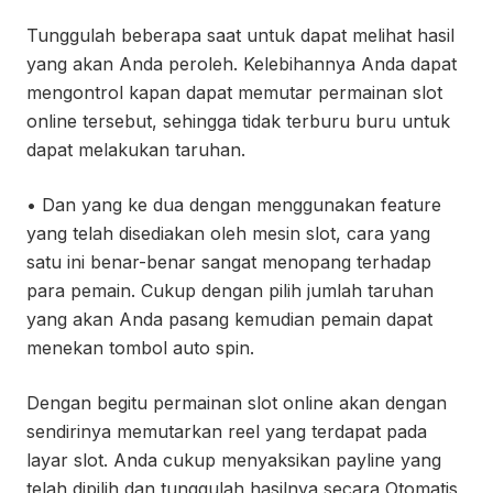
Tunggulah beberapa saat untuk dapat melihat hasil
yang akan Anda peroleh. Kelebihannya Anda dapat
mengontrol kapan dapat memutar permainan slot
online tersebut, sehingga tidak terburu buru untuk
dapat melakukan taruhan.
• Dan yang ke dua dengan menggunakan feature
yang telah disediakan oleh mesin slot, cara yang
satu ini benar-benar sangat menopang terhadap
para pemain. Cukup dengan pilih jumlah taruhan
yang akan Anda pasang kemudian pemain dapat
menekan tombol auto spin.
Dengan begitu permainan slot online akan dengan
sendirinya memutarkan reel yang terdapat pada
layar slot. Anda cukup menyaksikan payline yang
telah dipilih dan tunggulah hasilnya secara Otomatis