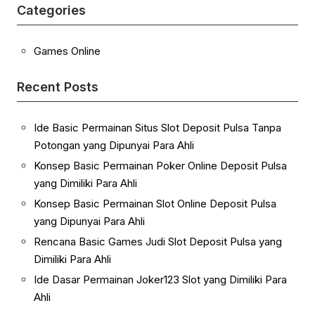
Categories
Games Online
Recent Posts
Ide Basic Permainan Situs Slot Deposit Pulsa Tanpa
Potongan yang Dipunyai Para Ahli
Konsep Basic Permainan Poker Online Deposit Pulsa
yang Dimiliki Para Ahli
Konsep Basic Permainan Slot Online Deposit Pulsa
yang Dipunyai Para Ahli
Rencana Basic Games Judi Slot Deposit Pulsa yang
Dimiliki Para Ahli
Ide Dasar Permainan Joker123 Slot yang Dimiliki Para
Ahli