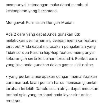
mempunyai ketenangan maka dapat membuat
kesempatan yang berpotensi.
Mengawali Permainan Dengan Mudah
Ada 2 cara yang dapat Anda gunakan utk
melakukan permainan ini, dengan memakai feature
tersebut Anda dapat merasakan pengalaman yang
Tidak serupa Karena tiap-tiap feature mempunyai
kekurangan serta kelebihan tersendiri. Berikut cara
yang bisa anda gunakan dalam games slot online.
• yang pertama merupakan dengan memanfaatkan
cara manual. Ialah pemain harus memasang jumlah
taruhan terlebih Dahulu selanjutnya dapat menekan
tombol spin yang terdapat pada layar slot online
tersebut.