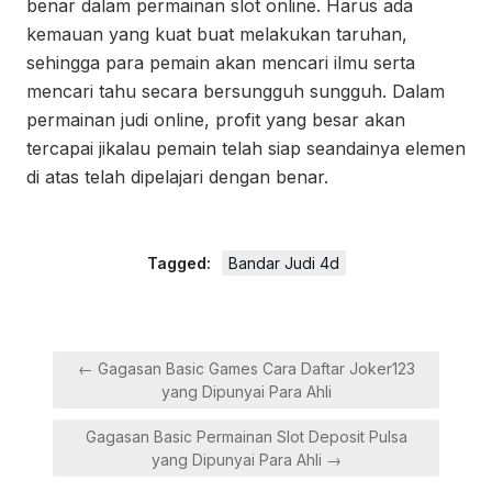
benar dalam permainan slot online. Harus ada
kemauan yang kuat buat melakukan taruhan,
sehingga para pemain akan mencari ilmu serta
mencari tahu secara bersungguh sungguh. Dalam
permainan judi online, profit yang besar akan
tercapai jikalau pemain telah siap seandainya elemen
di atas telah dipelajari dengan benar.
Tagged:
Bandar Judi 4d
Post
← Gagasan Basic Games Cara Daftar Joker123
navigation
yang Dipunyai Para Ahli
Gagasan Basic Permainan Slot Deposit Pulsa
yang Dipunyai Para Ahli →