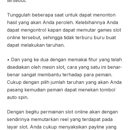
tersebut.
Tunggulah beberapa saat untuk dapat menonton
hasil yang akan Anda peroleh. Kelebihannya Anda
dapat mengontrol kapan dapat memutar games slot
online tersebut, sehingga tidak terburu buru buat
dapat melakukan taruhan.
• Dan yang ke dua dengan memakai fitur yang telah
disediakan oleh mesin slot, cara yang satu ini benar-
benar sangat membantu terhadap para pemain.
Cukup dengan pilih jumlah taruhan yang akan Anda
pasang kemudian pemain dapat menekan tombol
auto spin.
Dengan begitu permainan slot online akan dengan
sendirinya memutarkan reel yang terdapat pada
layar slot. Anda cukup menyaksikan payline yang