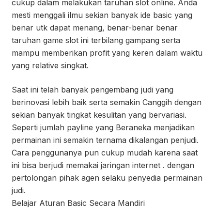
cukup dalam melakukan taruhan slot online. Anda
mesti menggali ilmu sekian banyak ide basic yang
benar utk dapat menang, benar-benar benar
taruhan game slot ini terbilang gampang serta
mampu memberikan profit yang keren dalam waktu
yang relative singkat.
Saat ini telah banyak pengembang judi yang
berinovasi lebih baik serta semakin Canggih dengan
sekian banyak tingkat kesulitan yang bervariasi.
Seperti jumlah payline yang Beraneka menjadikan
permainan ini semakin ternama dikalangan penjudi.
Cara penggunanya pun cukup mudah karena saat
ini bisa berjudi memakai jaringan internet . dengan
pertolongan pihak agen selaku penyedia permainan
judi.
Belajar Aturan Basic Secara Mandiri