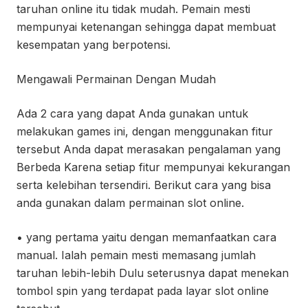
taruhan online itu tidak mudah. Pemain mesti
mempunyai ketenangan sehingga dapat membuat
kesempatan yang berpotensi.
Mengawali Permainan Dengan Mudah
Ada 2 cara yang dapat Anda gunakan untuk
melakukan games ini, dengan menggunakan fitur
tersebut Anda dapat merasakan pengalaman yang
Berbeda Karena setiap fitur mempunyai kekurangan
serta kelebihan tersendiri. Berikut cara yang bisa
anda gunakan dalam permainan slot online.
• yang pertama yaitu dengan memanfaatkan cara
manual. Ialah pemain mesti memasang jumlah
taruhan lebih-lebih Dulu seterusnya dapat menekan
tombol spin yang terdapat pada layar slot online