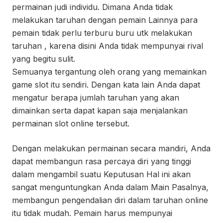
permainan judi individu. Dimana Anda tidak
melakukan taruhan dengan pemain Lainnya para
pemain tidak perlu terburu buru utk melakukan
taruhan , karena disini Anda tidak mempunyai rival
yang begitu sulit.
Semuanya tergantung oleh orang yang memainkan
game slot itu sendiri. Dengan kata lain Anda dapat
mengatur berapa jumlah taruhan yang akan
dimainkan serta dapat kapan saja menjalankan
permainan slot online tersebut.
Dengan melakukan permainan secara mandiri, Anda
dapat membangun rasa percaya diri yang tinggi
dalam mengambil suatu Keputusan Hal ini akan
sangat menguntungkan Anda dalam Main Pasalnya,
membangun pengendalian diri dalam taruhan online
itu tidak mudah. Pemain harus mempunyai