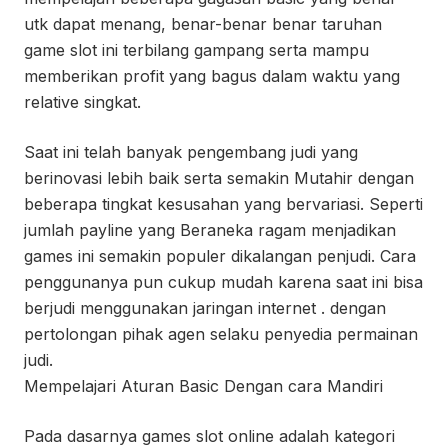
utk dapat menang, benar-benar benar taruhan
game slot ini terbilang gampang serta mampu
memberikan profit yang bagus dalam waktu yang
relative singkat.
Saat ini telah banyak pengembang judi yang
berinovasi lebih baik serta semakin Mutahir dengan
beberapa tingkat kesusahan yang bervariasi. Seperti
jumlah payline yang Beraneka ragam menjadikan
games ini semakin populer dikalangan penjudi. Cara
penggunanya pun cukup mudah karena saat ini bisa
berjudi menggunakan jaringan internet . dengan
pertolongan pihak agen selaku penyedia permainan
judi.
Mempelajari Aturan Basic Dengan cara Mandiri
Pada dasarnya games slot online adalah kategori