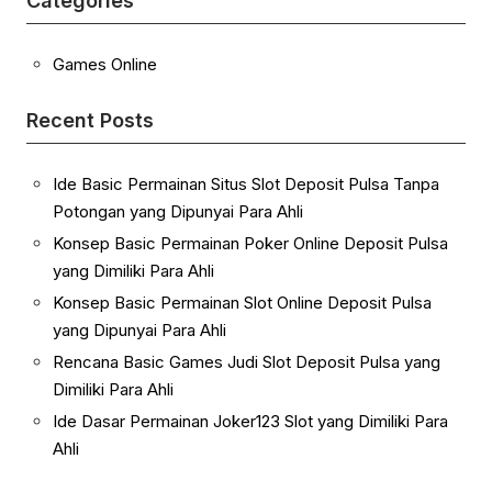
Categories
Games Online
Recent Posts
Ide Basic Permainan Situs Slot Deposit Pulsa Tanpa
Potongan yang Dipunyai Para Ahli
Konsep Basic Permainan Poker Online Deposit Pulsa
yang Dimiliki Para Ahli
Konsep Basic Permainan Slot Online Deposit Pulsa
yang Dipunyai Para Ahli
Rencana Basic Games Judi Slot Deposit Pulsa yang
Dimiliki Para Ahli
Ide Dasar Permainan Joker123 Slot yang Dimiliki Para
Ahli