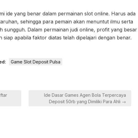
 ide yang benar dalam permainan slot online. Harus ada
taruhan, sehingga para pemain akan menuntut ilmu serta
 sungguh. Dalam permainan judi online, profit yang besar
siap apabila faktor diatas telah dipelajari dengan benar.
ed:
Game Slot Deposit Pulsa
ftar
Ide Dasar Games Agen Bola Terpercaya
Deposit 50rb yang Dimiliki Para Ahli →