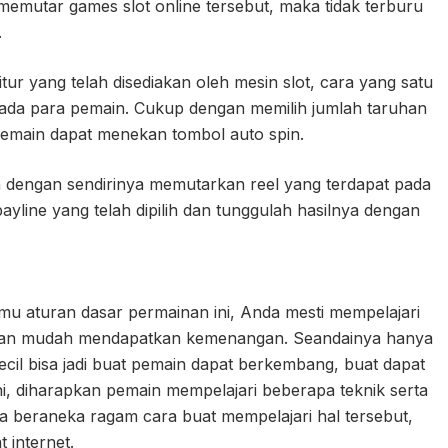
emutar games slot online tersebut, maka tidak terburu
.
ur yang telah disediakan oleh mesin slot, cara yang satu
ada para pemain. Cukup dengan memilih jumlah taruhan
emain dapat menekan tombol auto spin.
n dengan sendirinya memutarkan reel yang terdapat pada
yline yang telah dipilih dan tunggulah hasilnya dengan
mu aturan dasar permainan ini, Anda mesti mempelajari
engan mudah mendapatkan kemenangan. Seandainya hanya
cil bisa jadi buat pemain dapat berkembang, buat dapat
ni, diharapkan pemain mempelajari beberapa teknik serta
 beraneka ragam cara buat mempelajari hal tersebut,
 internet.