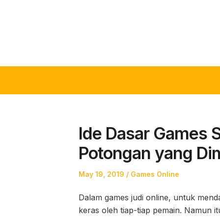
Skip
to
content
Ide Dasar Games S
Potongan yang Dimi
Posted
Posted
May 19, 2019
Games Online
on
in
Dalam games judi online, untuk mend
keras oleh tiap-tiap pemain. Namun i