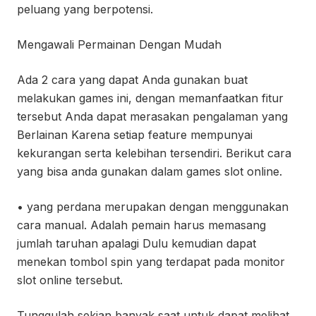
peluang yang berpotensi.
Mengawali Permainan Dengan Mudah
Ada 2 cara yang dapat Anda gunakan buat
melakukan games ini, dengan memanfaatkan fitur
tersebut Anda dapat merasakan pengalaman yang
Berlainan Karena setiap feature mempunyai
kekurangan serta kelebihan tersendiri. Berikut cara
yang bisa anda gunakan dalam games slot online.
• yang perdana merupakan dengan menggunakan
cara manual. Adalah pemain harus memasang
jumlah taruhan apalagi Dulu kemudian dapat
menekan tombol spin yang terdapat pada monitor
slot online tersebut.
Tunggulah sekian banyak saat untuk dapat melihat