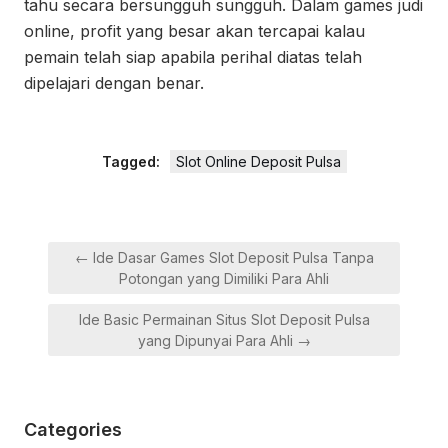
tahu secara bersungguh sungguh. Dalam games judi
online, profit yang besar akan tercapai kalau
pemain telah siap apabila perihal diatas telah
dipelajari dengan benar.
Tagged:
Slot Online Deposit Pulsa
Post
← Ide Dasar Games Slot Deposit Pulsa Tanpa
navigation
Potongan yang Dimiliki Para Ahli
Ide Basic Permainan Situs Slot Deposit Pulsa
yang Dipunyai Para Ahli →
Categories