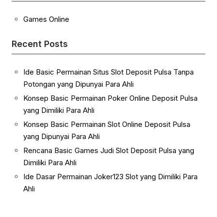
Games Online
Recent Posts
Ide Basic Permainan Situs Slot Deposit Pulsa Tanpa
Potongan yang Dipunyai Para Ahli
Konsep Basic Permainan Poker Online Deposit Pulsa
yang Dimiliki Para Ahli
Konsep Basic Permainan Slot Online Deposit Pulsa
yang Dipunyai Para Ahli
Rencana Basic Games Judi Slot Deposit Pulsa yang
Dimiliki Para Ahli
Ide Dasar Permainan Joker123 Slot yang Dimiliki Para
Ahli