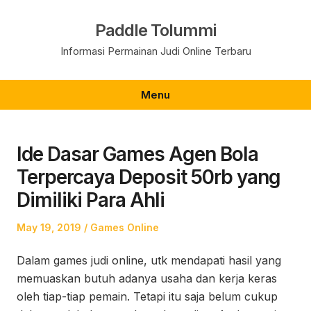
Skip
to
Paddle Tolummi
content
Informasi Permainan Judi Online Terbaru
Menu
Ide Dasar Games Agen Bola
Terpercaya Deposit 50rb yang
Dimiliki Para Ahli
Posted
Posted
May 19, 2019
Games Online
on
in
Dalam games judi online, utk mendapati hasil yang
memuaskan butuh adanya usaha dan kerja keras
oleh tiap-tiap pemain. Tetapi itu saja belum cukup