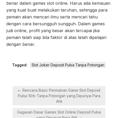
benar dalam games slot online. Harus ada kemauan
yang kuat buat melakukan taruhan, sehingga para
pemain akan mencari ilmu serta mencari tahu
dengan cara bersungguh sungguh. Dalam games
judi online, profit yang besar akan tercapai jika
pemain telah siap bila faktor di atas telah dipelajari
dengan benar.
Tagged:
Slot Joker Deposit Pulsa Tanpa Potongan
Post
← Rencana Basic Permainan Game Slot Deposit
navigation
Pulsa 10rb Tanpa Potongan yang Dipunyai Para
Ahli
Gagasan Dasar Games Slot Online Deposit Pulsa
yang Dipunyai Para Ahli →