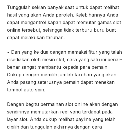
Tunggulah sekian banyak saat untuk dapat melihat
hasil yang akan Anda peroleh. Kelebihannya Anda
dapat mengontrol kapan dapat memutar games slot
online tersebut, sehingga tidak terburu buru buat
dapat melakukan taruhan.
• Dan yang ke dua dengan memakai fitur yang telah
disediakan oleh mesin slot, cara yang satu ini benar-
benar sangat membantu kepada para pemain.
Cukup dengan memilih jumlah taruhan yang akan
Anda pasang seterusnya pemain dapat menekan
tombol auto spin.
Dengan begitu permainan slot online akan dengan
sendirinya memutarkan reel yang terdapat pada
layar slot. Anda cukup melihat payline yang telah
dipilih dan tunggulah akhirnya dengan cara