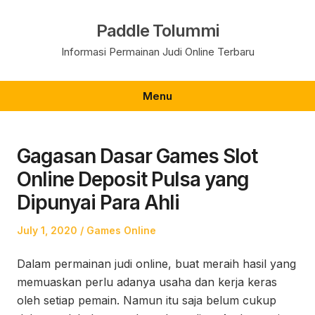
Skip
to
Paddle Tolummi
content
Informasi Permainan Judi Online Terbaru
Menu
Gagasan Dasar Games Slot
Online Deposit Pulsa yang
Dipunyai Para Ahli
Posted
Posted
July 1, 2020
Games Online
on
in
Dalam permainan judi online, buat meraih hasil yang
memuaskan perlu adanya usaha dan kerja keras
oleh setiap pemain. Namun itu saja belum cukup