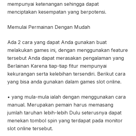
mempunyai ketenangan sehingga dapat
menciptakan kesempatan yang berpotensi.
Memulai Permainan Dengan Mudah
Ada 2 cara yang dapat Anda gunakan buat
melakukan games ini, dengan menggunakan feature
tersebut Anda dapat merasakan pengalaman yang
Berlainan Karena tiap-tiap fitur mempunyai
kekurangan serta kelebihan tersendiri. Berikut cara
yang bisa anda gunakan dalam games slot online.
• yang mula-mula ialah dengan menggunakan cara
manual. Merupakan pemain harus memasang
jumlah taruhan lebih-lebih Dulu seterusnya dapat
menekan tombol spin yang terdapat pada monitor
slot online tersebut.