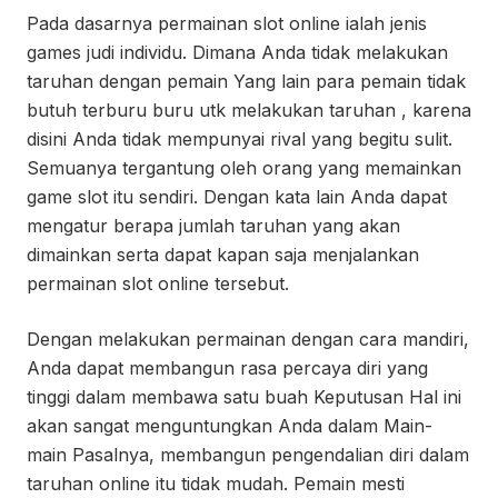
Pada dasarnya permainan slot online ialah jenis
games judi individu. Dimana Anda tidak melakukan
taruhan dengan pemain Yang lain para pemain tidak
butuh terburu buru utk melakukan taruhan , karena
disini Anda tidak mempunyai rival yang begitu sulit.
Semuanya tergantung oleh orang yang memainkan
game slot itu sendiri. Dengan kata lain Anda dapat
mengatur berapa jumlah taruhan yang akan
dimainkan serta dapat kapan saja menjalankan
permainan slot online tersebut.
Dengan melakukan permainan dengan cara mandiri,
Anda dapat membangun rasa percaya diri yang
tinggi dalam membawa satu buah Keputusan Hal ini
akan sangat menguntungkan Anda dalam Main-
main Pasalnya, membangun pengendalian diri dalam
taruhan online itu tidak mudah. Pemain mesti