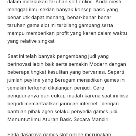
dalam melakukan taruhan slot online. Anda mesti
menggali ilmu sekian banyak konsep basic yang
benar utk dapat menang, benar-benar benar
taruhan game slot ini terbilang gampang serta
mampu memberikan profit yang keren dalam waktu
yang relative singkat.
Saat ini telah banyak pengembang judi yang
berinovasi lebih baik serta semakin Modern dengan
beberapa tingkat kesulitan yang bervariasi. Seperti
jumlah payline yang Beragam menjadikan games ini
semakin terkenal dikalangan penjudi. Cara
penggunanya pun cukup mudah karena saat ini bisa
berjudi memanfaatkan jaringan internet . dengan
bantuan pihak agen selaku penyedia games judi.
Menuntut ilmu Aturan Basic Secara Mandiri
Pada dasarnya games slot online merupakan