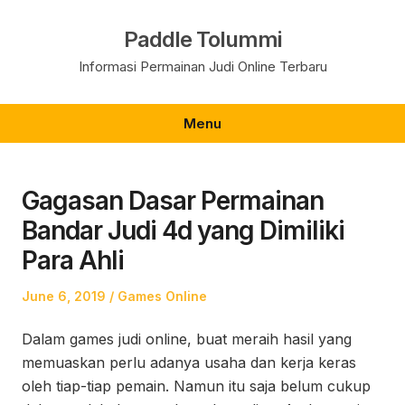
Skip
to
Paddle Tolummi
content
Informasi Permainan Judi Online Terbaru
Menu
Gagasan Dasar Permainan
Bandar Judi 4d yang Dimiliki
Para Ahli
Posted
Posted
June 6, 2019
Games Online
on
in
Dalam games judi online, buat meraih hasil yang
memuaskan perlu adanya usaha dan kerja keras
oleh tiap-tiap pemain. Namun itu saja belum cukup