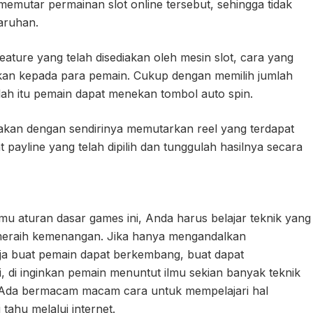
emutar permainan slot online tersebut, sehingga tidak
aruhan.
ture yang telah disediakan oleh mesin slot, cara yang
kan kepada para pemain. Cukup dengan memilih jumlah
ah itu pemain dapat menekan tombol auto spin.
 akan dengan sendirinya memutarkan reel yang terdapat
 payline yang telah dipilih dan tunggulah hasilnya secara
u aturan dasar games ini, Anda harus belajar teknik yang
eraih kemenangan. Jika hanya mengandalkan
aja buat pemain dapat berkembang, buat dapat
i, di inginkan pemain menuntut ilmu sekian banyak teknik
n Ada bermacam macam cara untuk mempelajari hal
tahu melalui internet.