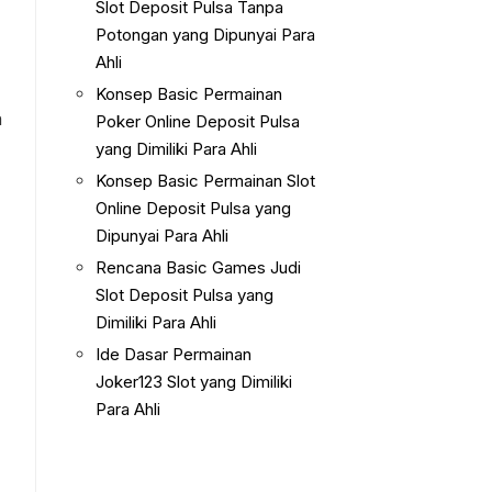
Slot Deposit Pulsa Tanpa
Potongan yang Dipunyai Para
Ahli
Konsep Basic Permainan
n
Poker Online Deposit Pulsa
yang Dimiliki Para Ahli
Konsep Basic Permainan Slot
Online Deposit Pulsa yang
Dipunyai Para Ahli
Rencana Basic Games Judi
Slot Deposit Pulsa yang
Dimiliki Para Ahli
Ide Dasar Permainan
Joker123 Slot yang Dimiliki
Para Ahli