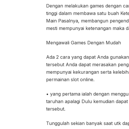
Dengan melakukan games dengan cara
tinggi dalam membawa satu buah Ket
Main Pasalnya, membangun pengendali
mesti mempunyai ketenangan maka da
Mengawali Games Dengan Mudah
Ada 2 cara yang dapat Anda gunakan
tersebut Anda dapat merasakan penga
mempunyai kekurangan serta kelebiha
permainan slot online.
• yang pertama ialah dengan menggu
taruhan apalagi Dulu kemudian dapat 
tersebut.
Tunggulah sekian banyak saat utk da