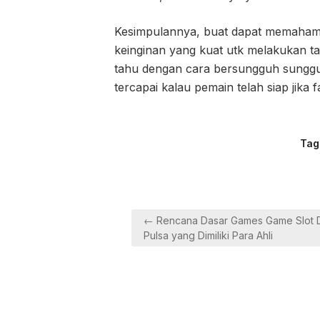
Kesimpulannya, buat dapat memahami 
keinginan yang kuat utk melakukan t
tahu dengan cara bersungguh sungguh
tercapai kalau pemain telah siap jika f
Tag
Post
← Rencana Dasar Games Game Slot 
navigation
Pulsa yang Dimiliki Para Ahli