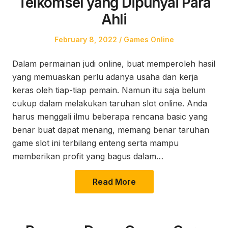
Telkomsel yang Dipunyai Para
Ahli
Posted
Posted
February 8, 2022
Games Online
on
in
Dalam permainan judi online, buat memperoleh hasil
yang memuaskan perlu adanya usaha dan kerja
keras oleh tiap-tiap pemain. Namun itu saja belum
cukup dalam melakukan taruhan slot online. Anda
harus menggali ilmu beberapa rencana basic yang
benar buat dapat menang, memang benar taruhan
game slot ini terbilang enteng serta mampu
memberikan profit yang bagus dalam…
Read More