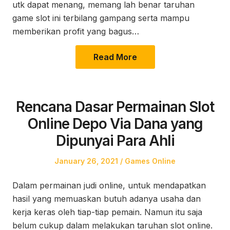
utk dapat menang, memang lah benar taruhan
game slot ini terbilang gampang serta mampu
memberikan profit yang bagus…
Read More
Rencana Dasar Permainan Slot
Online Depo Via Dana yang
Dipunyai Para Ahli
Posted
Posted
January 26, 2021
Games Online
on
in
Dalam permainan judi online, untuk mendapatkan
hasil yang memuaskan butuh adanya usaha dan
kerja keras oleh tiap-tiap pemain. Namun itu saja
belum cukup dalam melakukan taruhan slot online.