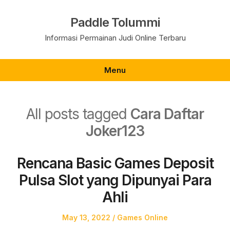
Skip
to
Paddle Tolummi
content
Informasi Permainan Judi Online Terbaru
Menu
All posts tagged
Cara Daftar
Joker123
Rencana Basic Games Deposit
Pulsa Slot yang Dipunyai Para
Ahli
Posted
Posted
May 13, 2022
Games Online
on
in