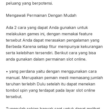
peluang yang berpotensi.
Mengawali Permainan Dengan Mudah
Ada 2 cara yang dapat Anda gunakan untuk
melakukan games ini, dengan memakai feature
tersebut Anda dapat merasakan pengalaman yang
Berbeda Karena setiap fitur mempunyai kekurangan
serta kelebihan tersendiri. Berikut cara yang bisa
anda gunakan dalam permainan slot online.
• yang perdana yaitu dengan menggunakan cara
manual. Merupakan pemain mesti memasang jumlah
taruhan terlebih Dulu setelah itu dapat menekan
tombol spin yang terdapat pada layar slot online
tersebut.
Tunggulah sekian banyak saat untuk dapat melihat