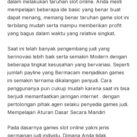
dalam melakukan taruhan slot online. Anda mesti
mempelajari beberapa ide basic yang benar buat
dapat menang, memang benar taruhan game slot ini
terbilang mudah serta mampu memberikan profit
yang bagus dalam waktu yang relative singkat.
Saat ini telah banyak pengembang judi yang
berinovasi lebih baik serta semakin Modern dengan
beberapa tingkat kesusahan yang bervariasi. Seperti
jumlah payline yang Bermacam menjadikan games
ini semakin ternama dikalangan penjudi. Cara
penggunanya pun cukup mudah karena saat ini bisa
berjudi memanfaatkan jaringan internet . dengan
pertolongan pihak agen selaku penyedia games judi.
Mempelajari Aturan Dasar Secara Mandiri
Pada dasarnya games slot online yakni jenis
permainan judi individu. Dimana Anda tidak