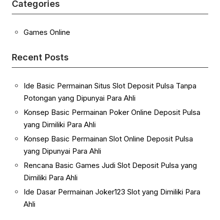
Categories
Games Online
Recent Posts
Ide Basic Permainan Situs Slot Deposit Pulsa Tanpa
Potongan yang Dipunyai Para Ahli
Konsep Basic Permainan Poker Online Deposit Pulsa
yang Dimiliki Para Ahli
Konsep Basic Permainan Slot Online Deposit Pulsa
yang Dipunyai Para Ahli
Rencana Basic Games Judi Slot Deposit Pulsa yang
Dimiliki Para Ahli
Ide Dasar Permainan Joker123 Slot yang Dimiliki Para
Ahli