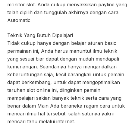
monitor slot. Anda cukup menyaksikan payline yang
telah dipilih dan tunggulah akhirnya dengan cara
Automatic
Teknik Yang Butuh Dipelajari
Tidak cukup hanya dengan belajar aturan basic
permainan ini, Anda harus menuntut ilmu teknik
yang sesuai biar dapat dengan mudah mendapati
kemenangan. Seandainya hanya mengandalkan
keberuntungan saja, kecil barangkali untuk pemain
dapat berkembang, untuk dapat mengoptimalkan
taruhan slot online ini, diinginkan pemain
mempelajari sekian banyak teknik serta cara yang
benar dalam Main Ada beraneka ragam cara untuk
mencari ilmu hal tersebut, salah satunya yakni
mencari tahu melalui internet.