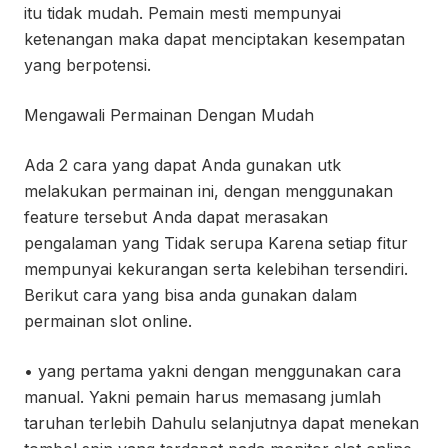
itu tidak mudah. Pemain mesti mempunyai
ketenangan maka dapat menciptakan kesempatan
yang berpotensi.
Mengawali Permainan Dengan Mudah
Ada 2 cara yang dapat Anda gunakan utk
melakukan permainan ini, dengan menggunakan
feature tersebut Anda dapat merasakan
pengalaman yang Tidak serupa Karena setiap fitur
mempunyai kekurangan serta kelebihan tersendiri.
Berikut cara yang bisa anda gunakan dalam
permainan slot online.
• yang pertama yakni dengan menggunakan cara
manual. Yakni pemain harus memasang jumlah
taruhan terlebih Dahulu selanjutnya dapat menekan