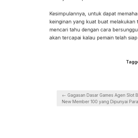
Kesimpulannya, untuk dapat memahami
keinginan yang kuat buat melakukan 
mencari tahu dengan cara bersungguh
akan tercapai kalau pemain telah siap j
Tagg
Post
← Gagasan Dasar Games Agen Slot 
navigation
New Member 100 yang Dipunyai Para 