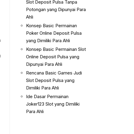
Slot Deposit Pulsa Tanpa
Potongan yang Dipunyai Para
Ahli
Konsep Basic Permainan
Poker Online Deposit Pulsa
m
yang Dimiliki Para Ahli
Konsep Basic Permainan Slot
u
Online Deposit Pulsa yang
Dipunyai Para Ahli
Rencana Basic Games Judi
Slot Deposit Pulsa yang
Dimiliki Para Ahli
Ide Dasar Permainan
Joker123 Slot yang Dimiliki
Para Ahli