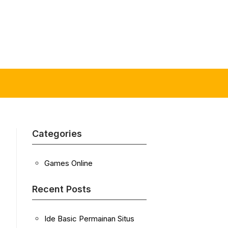
Categories
Games Online
Recent Posts
Ide Basic Permainan Situs