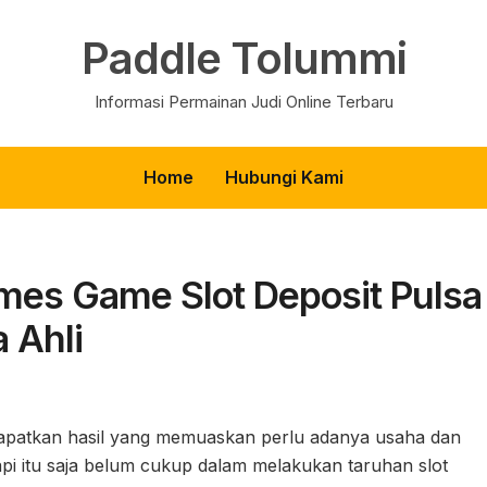
Paddle Tolummi
Informasi Permainan Judi Online Terbaru
Home
Hubungi Kami
mes Game Slot Deposit Pulsa
 Ahli
dapatkan hasil yang memuaskan perlu adanya usaha dan
tapi itu saja belum cukup dalam melakukan taruhan slot