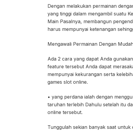
Dengan melakukan permainan dengan 
yang tinggi dalam mengambil suatu K
Main Pasalnya, membangun pengendali
harus mempunyai ketenangan sehing
Mengawali Permainan Dengan Muda
Ada 2 cara yang dapat Anda gunakan
feature tersebut Anda dapat merasak
mempunyai kekurangan serta kelebiha
games slot online.
• yang perdana ialah dengan menggu
taruhan terlebih Dahulu setelah itu d
online tersebut.
Tunggulah sekian banyak saat untuk 