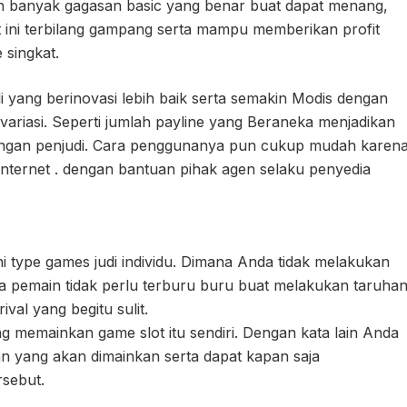
an banyak gagasan basic yang benar buat dapat menang,
 ini terbilang gampang serta mampu memberikan profit
 singkat.
i yang berinovasi lebih baik serta semakin Modis dengan
ariasi. Seperti jumlah payline yang Beraneka menjadikan
langan penjudi. Cara penggunanya pun cukup mudah karen
n internet . dengan bantuan pihak agen selaku penyedia
i type games judi individu. Dimana Anda tidak melakukan
a pemain tidak perlu terburu buru buat melakukan taruha
ival yang begitu sulit.
 memainkan game slot itu sendiri. Dengan kata lain Anda
n yang akan dimainkan serta dapat kapan saja
rsebut.