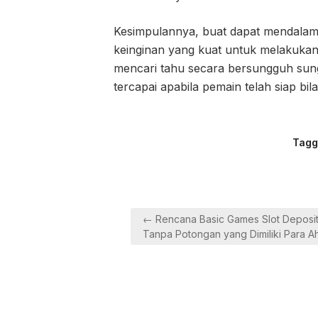
Kesimpulannya, buat dapat mendalami
keinginan yang kuat untuk melakukan
mencari tahu secara bersungguh sung
tercapai apabila pemain telah siap bila
Tagg
Post
← Rencana Basic Games Slot Deposit
navigation
Tanpa Potongan yang Dimiliki Para Ah