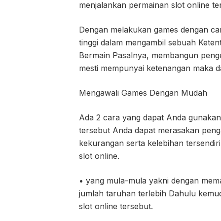
menjalankan permainan slot online te
Dengan melakukan games dengan cara
tinggi dalam mengambil sebuah Kete
Bermain Pasalnya, membangun pengend
mesti mempunyai ketenangan maka d
Mengawali Games Dengan Mudah
Ada 2 cara yang dapat Anda gunakan
tersebut Anda dapat merasakan peng
kekurangan serta kelebihan tersendir
slot online.
• yang mula-mula yakni dengan mema
jumlah taruhan terlebih Dahulu kemu
slot online tersebut.