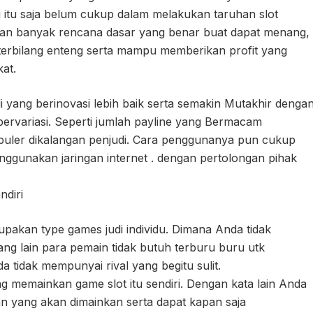
pi itu saja belum cukup dalam melakukan taruhan slot
kian banyak rencana dasar yang benar buat dapat menang,
terbilang enteng serta mampu memberikan profit yang
at.
i yang berinovasi lebih baik serta semakin Mutakhir denga
 bervariasi. Seperti jumlah payline yang Bermacam
puler dikalangan penjudi. Cara penggunanya pun cukup
enggunakan jaringan internet . dengan pertolongan pihak
ndiri
pakan type games judi individu. Dimana Anda tidak
g lain para pemain tidak butuh terburu buru utk
a tidak mempunyai rival yang begitu sulit.
 memainkan game slot itu sendiri. Dengan kata lain Anda
n yang akan dimainkan serta dapat kapan saja