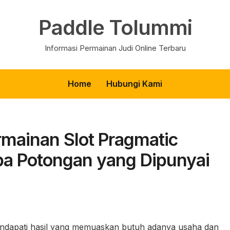
Paddle Tolummi
Informasi Permainan Judi Online Terbaru
Home
Hubungi Kami
mainan Slot Pragmatic
pa Potongan yang Dipunyai
endapati hasil yang memuaskan butuh adanya usaha dan