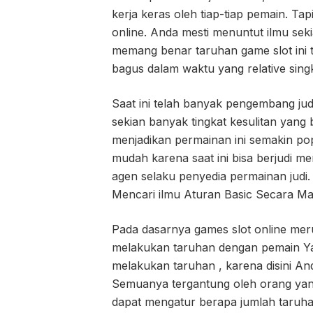
kerja keras oleh tiap-tiap pemain. Ta
online. Anda mesti menuntut ilmu se
memang benar taruhan game slot ini 
bagus dalam waktu yang relative singk
Saat ini telah banyak pengembang jud
sekian banyak tingkat kesulitan yang
menjadikan permainan ini semakin po
mudah karena saat ini bisa berjudi m
agen selaku penyedia permainan judi.
Mencari ilmu Aturan Basic Secara Ma
Pada dasarnya games slot online meru
melakukan taruhan dengan pemain Yan
melakukan taruhan , karena disini And
Semuanya tergantung oleh orang yang
dapat mengatur berapa jumlah taruha