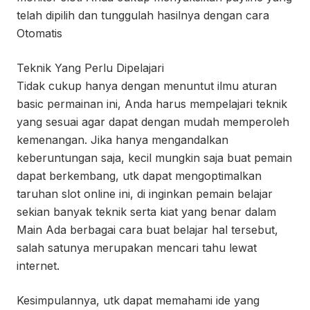
telah dipilih dan tunggulah hasilnya dengan cara
Otomatis
Teknik Yang Perlu Dipelajari
Tidak cukup hanya dengan menuntut ilmu aturan
basic permainan ini, Anda harus mempelajari teknik
yang sesuai agar dapat dengan mudah memperoleh
kemenangan. Jika hanya mengandalkan
keberuntungan saja, kecil mungkin saja buat pemain
dapat berkembang, utk dapat mengoptimalkan
taruhan slot online ini, di inginkan pemain belajar
sekian banyak teknik serta kiat yang benar dalam
Main Ada berbagai cara buat belajar hal tersebut,
salah satunya merupakan mencari tahu lewat
internet.
Kesimpulannya, utk dapat memahami ide yang