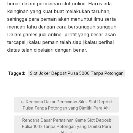
benar dalam permainan slot online. Harus ada
keinginan yang kuat buat melakukan taruhan,
sehingga para pemain akan menuntut ilmu serta
mencari tahu dengan cara bersungguh sungguh.
Dalam games judi online, profit yang besar akan
tercapai jikalau pemain telah siap jikalau perihal
diatas telah dipelajari dengan benar.
Tagged:
Slot Joker Deposit Pulsa 5000 Tanpa Potongan
Post
← Rencana Dasar Permainan Situs Slot Deposit
navigation
Pulsa Tanpa Potongan yang Dimiliki Para Ahli
Rencana Dasar Permainan Game Slot Deposit
Pulsa 10rb Tanpa Potongan yang Dimiliki Para
Ahli →