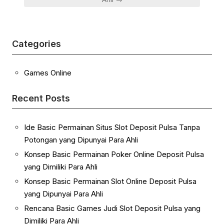
Categories
Games Online
Recent Posts
Ide Basic Permainan Situs Slot Deposit Pulsa Tanpa
Potongan yang Dipunyai Para Ahli
Konsep Basic Permainan Poker Online Deposit Pulsa
yang Dimiliki Para Ahli
Konsep Basic Permainan Slot Online Deposit Pulsa
yang Dipunyai Para Ahli
Rencana Basic Games Judi Slot Deposit Pulsa yang
Dimiliki Para Ahli