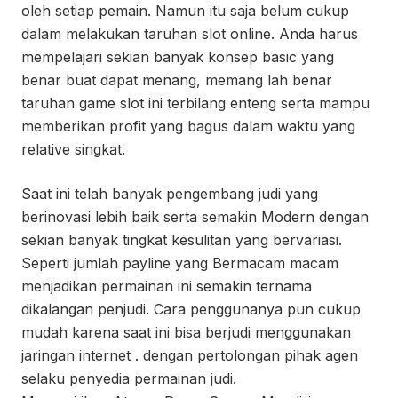
oleh setiap pemain. Namun itu saja belum cukup
dalam melakukan taruhan slot online. Anda harus
mempelajari sekian banyak konsep basic yang
benar buat dapat menang, memang lah benar
taruhan game slot ini terbilang enteng serta mampu
memberikan profit yang bagus dalam waktu yang
relative singkat.
Saat ini telah banyak pengembang judi yang
berinovasi lebih baik serta semakin Modern dengan
sekian banyak tingkat kesulitan yang bervariasi.
Seperti jumlah payline yang Bermacam macam
menjadikan permainan ini semakin ternama
dikalangan penjudi. Cara penggunanya pun cukup
mudah karena saat ini bisa berjudi menggunakan
jaringan internet . dengan pertolongan pihak agen
selaku penyedia permainan judi.