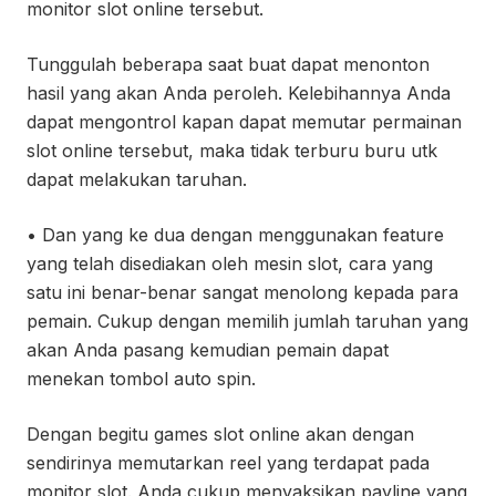
monitor slot online tersebut.
Tunggulah beberapa saat buat dapat menonton
hasil yang akan Anda peroleh. Kelebihannya Anda
dapat mengontrol kapan dapat memutar permainan
slot online tersebut, maka tidak terburu buru utk
dapat melakukan taruhan.
• Dan yang ke dua dengan menggunakan feature
yang telah disediakan oleh mesin slot, cara yang
satu ini benar-benar sangat menolong kepada para
pemain. Cukup dengan memilih jumlah taruhan yang
akan Anda pasang kemudian pemain dapat
menekan tombol auto spin.
Dengan begitu games slot online akan dengan
sendirinya memutarkan reel yang terdapat pada
monitor slot. Anda cukup menyaksikan payline yang