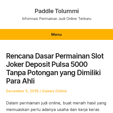
Skip
to
Paddle Tolummi
content
Informasi Permainan Judi Online Terbaru
Menu
Rencana Dasar Permainan Slot
Joker Deposit Pulsa 5000
Tanpa Potongan yang Dimiliki
Para Ahli
Posted
Posted
December 5, 2019
Games Online
on
in
Dalam permainan judi online, buat meraih hasil yang
memuaskan perlu adanya usaha dan kerja keras