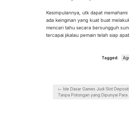
Kesimpulannya, utk dapat memahami 
ada keinginan yang kuat buat melaku
mencari tahu secara bersungguh sung
tercapai jikalau pemain telah siap apab
Tagged:
Ag
Post
← Ide Dasar Games Judi Slot Deposit
navigation
Tanpa Potongan yang Dipunyai Para 