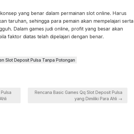
konsep yang benar dalam permainan slot online. Harus
kan taruhan, sehingga para pemain akan mempelajari serta
guh. Dalam games judi online, profit yang besar akan
ila faktor diatas telah dipelajari dengan benar.
en Slot Deposit Pulsa Tanpa Potongan
 Pulsa
Rencana Basic Games Qq Slot Deposit Pulsa
Ahli
yang Dimiliki Para Ahli →