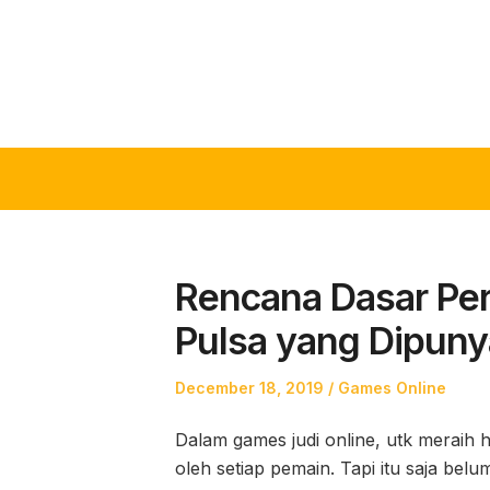
Skip
to
content
Rencana Dasar Per
Pulsa yang Dipunya
Posted
Posted
December 18, 2019
Games Online
on
in
Dalam games judi online, utk meraih
oleh setiap pemain. Tapi itu saja be