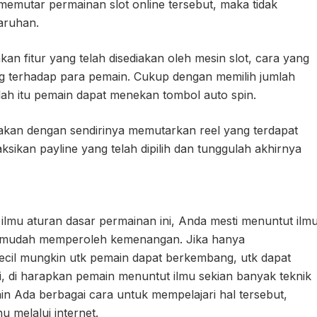
emutar permainan slot online tersebut, maka tidak
aruhan.
 fitur yang telah disediakan oleh mesin slot, cara yang
g terhadap para pemain. Cukup dengan memilih jumlah
ah itu pemain dapat menekan tombol auto spin.
 akan dengan sendirinya memutarkan reel yang terdapat
sikan payline yang telah dipilih dan tunggulah akhirnya
lmu aturan dasar permainan ini, Anda mesti menuntut ilm
n mudah memperoleh kemenangan. Jika hanya
cil mungkin utk pemain dapat berkembang, utk dapat
i, di harapkan pemain menuntut ilmu sekian banyak teknik
in Ada berbagai cara untuk mempelajari hal tersebut,
 melalui internet.