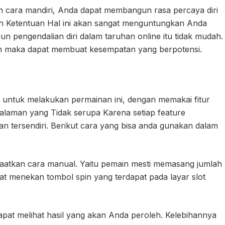
cara mandiri, Anda dapat membangun rasa percaya diri
h Ketentuan Hal ini akan sangat menguntungkan Anda
 pengendalian diri dalam taruhan online itu tidak mudah.
 maka dapat membuat kesempatan yang berpotensi.
untuk melakukan permainan ini, dengan memakai fitur
laman yang Tidak serupa Karena setiap feature
n tersendiri. Berikut cara yang bisa anda gunakan dalam
aatkan cara manual. Yaitu pemain mesti memasang jumlah
pat menekan tombol spin yang terdapat pada layar slot
pat melihat hasil yang akan Anda peroleh. Kelebihannya