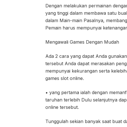
Dengan melakukan permainan dengan 
yang tinggi dalam membawa satu bua
dalam Main-main Pasalnya, membangun
Pemain harus mempunyai ketenangan
Mengawali Games Dengan Mudah
Ada 2 cara yang dapat Anda gunakan 
tersebut Anda dapat merasakan penga
mempunyai kekurangan serta kelebiha
games slot online.
• yang pertama ialah dengan memanf
taruhan terlebih Dulu selanjutnya da
online tersebut.
Tunggulah sekian banyak saat buat da