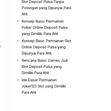
Slot Deposit Pulsa Tanpa
Potongan yang Dipunyai Para
Ahli
Konsep Basic Permainan
Poker Online Deposit Pulsa
yang Dimiliki Para Ahli
Konsep Basic Permainan Slot
u
Online Deposit Pulsa yang
Dipunyai Para Ahli
Rencana Basic Games Judi
Slot Deposit Pulsa yang
Dimiliki Para Ahli
Ide Dasar Permainan
Joker123 Slot yang Dimiliki
Para Ahli