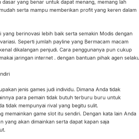
n dasar yang benar untuk dapat menang, memang lah
ng mudah serta mampu memberikan profit yang keren dalam
i yang berinovasi lebih baik serta semakin Modis dengan
variasi. Seperti jumlah payline yang Bermacam macam
rkenal dikalangan penjudi. Cara penggunanya pun cukup
makai jaringan internet . dengan bantuan pihak agen selak
diri
pakan jenis games judi individu. Dimana Anda tidak
innya para pemain tidak butuh terburu buru untuk
a tidak mempunyai rival yang begitu sulit.
 memainkan game slot itu sendiri. Dengan kata lain Anda
n yang akan dimainkan serta dapat kapan saja
ut.