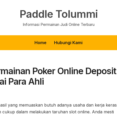
Paddle Tolummi
Informasi Permainan Judi Online Terbaru
Home
Hubungi Kami
mainan Poker Online Deposit
i Para Ahli
 hasil yang memuaskan butuh adanya usaha dan kerja keras
lum cukup dalam melakukan taruhan slot online. Anda mesti