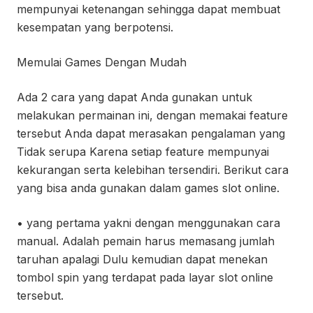
mempunyai ketenangan sehingga dapat membuat
kesempatan yang berpotensi.
Memulai Games Dengan Mudah
Ada 2 cara yang dapat Anda gunakan untuk
melakukan permainan ini, dengan memakai feature
tersebut Anda dapat merasakan pengalaman yang
Tidak serupa Karena setiap feature mempunyai
kekurangan serta kelebihan tersendiri. Berikut cara
yang bisa anda gunakan dalam games slot online.
• yang pertama yakni dengan menggunakan cara
manual. Adalah pemain harus memasang jumlah
taruhan apalagi Dulu kemudian dapat menekan
tombol spin yang terdapat pada layar slot online
tersebut.