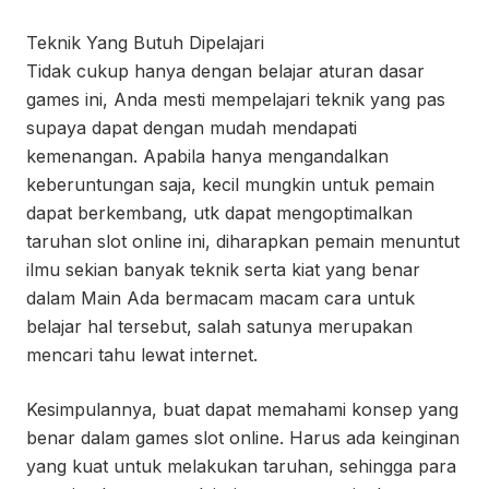
Teknik Yang Butuh Dipelajari
Tidak cukup hanya dengan belajar aturan dasar
games ini, Anda mesti mempelajari teknik yang pas
supaya dapat dengan mudah mendapati
kemenangan. Apabila hanya mengandalkan
keberuntungan saja, kecil mungkin untuk pemain
dapat berkembang, utk dapat mengoptimalkan
taruhan slot online ini, diharapkan pemain menuntut
ilmu sekian banyak teknik serta kiat yang benar
dalam Main Ada bermacam macam cara untuk
belajar hal tersebut, salah satunya merupakan
mencari tahu lewat internet.
Kesimpulannya, buat dapat memahami konsep yang
benar dalam games slot online. Harus ada keinginan
yang kuat untuk melakukan taruhan, sehingga para