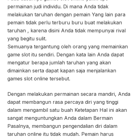
permainan judi individu. Di mana Anda tidak
melakukan taruhan dengan pemain Yang lain para
pemain tidak perlu terburu buru buat melakukan
taruhan , karena disini Anda tidak mempunyai rival
yang begitu sulit.
Semuanya tergantung oleh orang yang memainkan
game slot itu sendiri. Dengan kata lain Anda dapat
mengatur berapa jumlah taruhan yang akan
dimainkan serta dapat kapan saja menjalankan
games slot online tersebut.
Dengan melakukan permainan secara mandiri, Anda
dapat membangun rasa percaya diri yang tinggi
dalam mengambil satu buah Ketetapan Hal ini akan
sangat menguntungkan Anda dalam Bermain
Pasalnya, membangun pengendalian diri dalam
taruhan online itu tidak mudah. Pemain harus