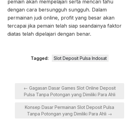
pemain akan mempelajari serta mencari tahu
dengan cara bersungguh sungguh. Dalam
permainan judi online, profit yang besar akan
tercapai jika pemain telah siap seandainya faktor
diatas telah dipelajari dengan benar.
Tagged:
Slot Deposit Pulsa Indosat
Post
← Gagasan Dasar Games Slot Online Deposit
navigation
Pulsa Tanpa Potongan yang Dimiliki Para Ahli
Konsep Dasar Permainan Slot Deposit Pulsa
Tanpa Potongan yang Dimiliki Para Ahli →