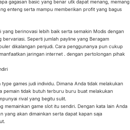
erapa gagasan basic yang benar utk dapat menang, memang
ilang enteng serta mampu memberikan profit yang bagus
i yang berinovasi lebih baik serta semakin Modis dengan
 bervariasi. Seperti jumlah payline yang Beragam
puler dikalangan penjudi. Cara penggunanya pun cukup
emanfaatkan jaringan internet . dengan pertolongan pihak
diri
h type games judi individu. Dimana Anda tidak melakukan
a pemain tidak butuh terburu buru buat melakukan
punyai rival yang begitu sulit.
 memainkan game slot itu sendiri. Dengan kata lain Anda
n yang akan dimainkan serta dapat kapan saja
ut.