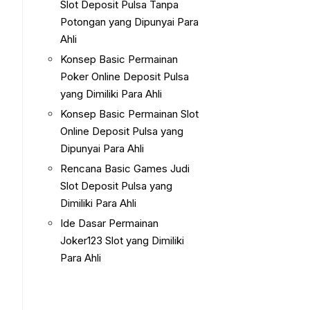
Slot Deposit Pulsa Tanpa
Potongan yang Dipunyai Para
Ahli
Konsep Basic Permainan
Poker Online Deposit Pulsa
yang Dimiliki Para Ahli
Konsep Basic Permainan Slot
Online Deposit Pulsa yang
Dipunyai Para Ahli
Rencana Basic Games Judi
Slot Deposit Pulsa yang
Dimiliki Para Ahli
Ide Dasar Permainan
Joker123 Slot yang Dimiliki
Para Ahli