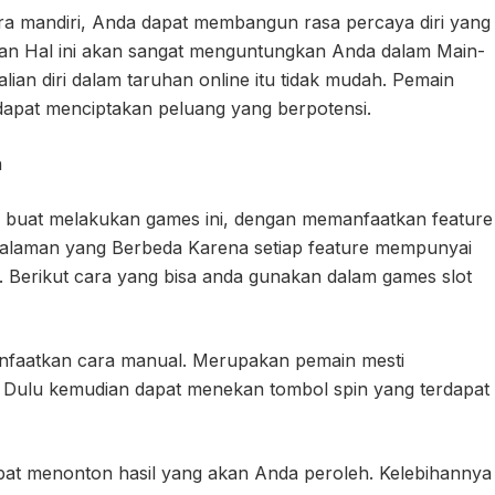
 mandiri, Anda dapat membangun rasa percaya diri yang
uan Hal ini akan sangat menguntungkan Anda dalam Main-
an diri dalam taruhan online itu tidak mudah. Pemain
pat menciptakan peluang yang berpotensi.
h
 buat melakukan games ini, dengan memanfaatkan feature
alaman yang Berbeda Karena setiap feature mempunyai
i. Berikut cara yang bisa anda gunakan dalam games slot
nfaatkan cara manual. Merupakan pemain mesti
 Dulu kemudian dapat menekan tombol spin yang terdapat
pat menonton hasil yang akan Anda peroleh. Kelebihannya