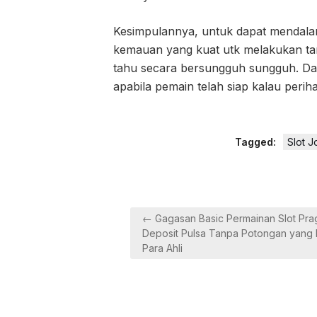
Kesimpulannya, untuk dapat mendalam
kemauan yang kuat utk melakukan ta
tahu secara bersungguh sungguh. Dala
apabila pemain telah siap kalau perihal
Tagged:
Slot 
Post
← Gagasan Basic Permainan Slot Pra
navigation
Deposit Pulsa Tanpa Potongan yang D
Para Ahli