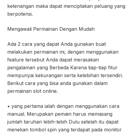
ketenangan maka dapat menciptakan peluang yang
berpotensi.
Mengawali Permainan Dengan Mudah
Ada 2 cara yang dapat Anda gunakan buat
melakukan permainan ini, dengan menggunakan
feature tersebut Anda dapat merasakan
pengalaman yang Berbeda Karena tiap-tiap fitur
mempunyai kekurangan serta kelebihan tersendiri.
Berikut cara yang bisa anda gunakan dalam
permainan slot online.
• yang pertama ialah dengan menggunakan cara
manual. Merupakan pemain harus memasang
jumlah taruhan lebih-lebih Dulu setelah itu dapat
menekan tombol spin yang terdapat pada monitor