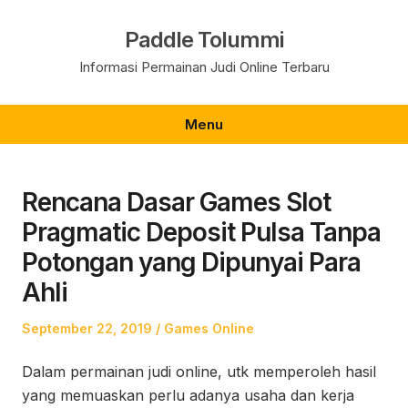
Skip
to
Paddle Tolummi
content
Informasi Permainan Judi Online Terbaru
Menu
Rencana Dasar Games Slot
Pragmatic Deposit Pulsa Tanpa
Potongan yang Dipunyai Para
Ahli
Posted
Posted
September 22, 2019
Games Online
on
in
Dalam permainan judi online, utk memperoleh hasil
yang memuaskan perlu adanya usaha dan kerja