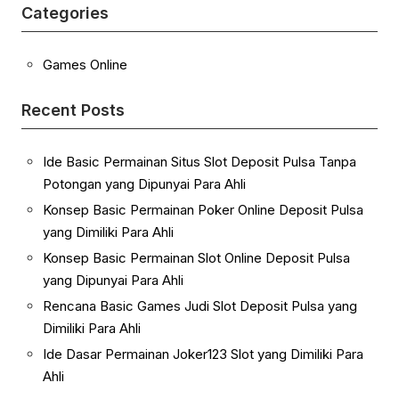
Categories
Games Online
Recent Posts
Ide Basic Permainan Situs Slot Deposit Pulsa Tanpa
Potongan yang Dipunyai Para Ahli
Konsep Basic Permainan Poker Online Deposit Pulsa
yang Dimiliki Para Ahli
Konsep Basic Permainan Slot Online Deposit Pulsa
yang Dipunyai Para Ahli
Rencana Basic Games Judi Slot Deposit Pulsa yang
Dimiliki Para Ahli
Ide Dasar Permainan Joker123 Slot yang Dimiliki Para
Ahli