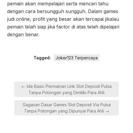
pemain akan mempelajari serta mencari tahu
dengan cara bersungguh sungguh. Dalam games
judi online, profit yang besar akan tercapai jikalau
pemain telah siap jika factor di atas telah dipelajari
dengan benar.
Tagged:
Joker123 Terpercaya
Post
← Ide Basic Permainan Link Slot Deposit Pulsa
navigation
Tanpa Potongan yang Dimiliki Para Ahli
Gagasan Dasar Games Slot Deposit Via Pulsa
Tanpa Potongan yang Dipunyai Para Ahli →