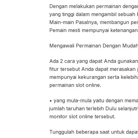
Dengan melakukan permainan dengan 
yang tinggi dalam mengambil sebuah
Main-main Pasalnya, membangun penge
Pemain mesti mempunyai ketenangan 
Mengawali Permainan Dengan Muda
Ada 2 cara yang dapat Anda gunakan
fitur tersebut Anda dapat merasakan 
mempunyai kekurangan serta kelebiha
permainan slot online.
• yang mula-mula yaitu dengan mem
jumlah taruhan terlebih Dulu selanju
monitor slot online tersebut.
Tunggulah beberapa saat untuk dapat