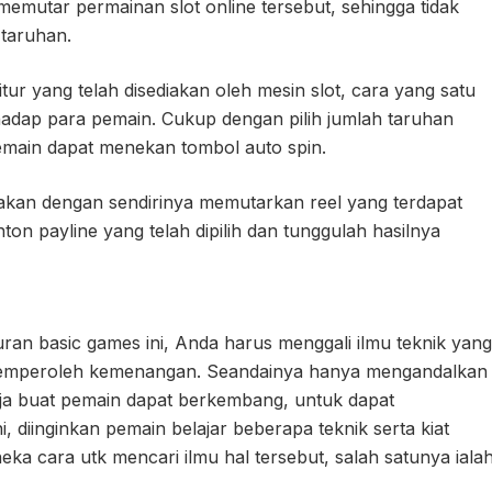
emutar permainan slot online tersebut, sehingga tidak
taruhan.
ur yang telah disediakan oleh mesin slot, cara yang satu
hadap para pemain. Cukup dengan pilih jumlah taruhan
emain dapat menekan tombol auto spin.
 akan dengan sendirinya memutarkan reel yang terdapat
on payline yang telah dipilih dan tunggulah hasilnya
ran basic games ini, Anda harus menggali ilmu teknik yang
emperoleh kemenangan. Seandainya hanya mengandalkan
aja buat pemain dapat berkembang, untuk dapat
, diinginkan pemain belajar beberapa teknik serta kiat
a cara utk mencari ilmu hal tersebut, salah satunya iala