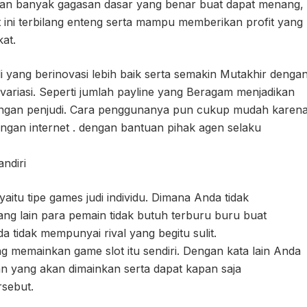
kian banyak gagasan dasar yang benar buat dapat menang,
 ini terbilang enteng serta mampu memberikan profit yang
at.
i yang berinovasi lebih baik serta semakin Mutakhir denga
ariasi. Seperti jumlah payline yang Beragam menjadikan
langan penjudi. Cara penggunanya pun cukup mudah karen
ringan internet . dengan bantuan pihak agen selaku
ndiri
aitu tipe games judi individu. Dimana Anda tidak
g lain para pemain tidak butuh terburu buru buat
a tidak mempunyai rival yang begitu sulit.
 memainkan game slot itu sendiri. Dengan kata lain Anda
n yang akan dimainkan serta dapat kapan saja
rsebut.