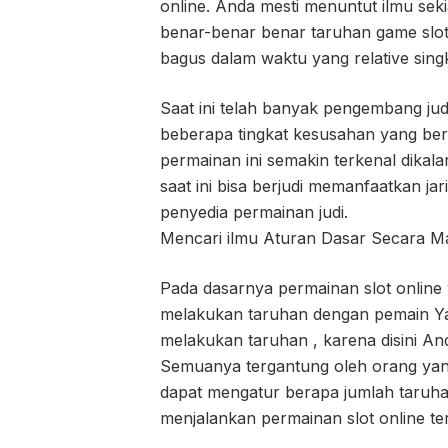
online. Anda mesti menuntut ilmu se
benar-benar benar taruhan game slot
bagus dalam waktu yang relative singk
Saat ini telah banyak pengembang jud
beberapa tingkat kesusahan yang berv
permainan ini semakin terkenal dika
saat ini bisa berjudi memanfaatkan ja
penyedia permainan judi.
Mencari ilmu Aturan Dasar Secara Ma
Pada dasarnya permainan slot online y
melakukan taruhan dengan pemain Yan
melakukan taruhan , karena disini And
Semuanya tergantung oleh orang yang
dapat mengatur berapa jumlah taruha
menjalankan permainan slot online te