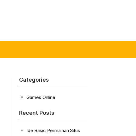
Categories
Games Online
Recent Posts
Ide Basic Permainan Situs