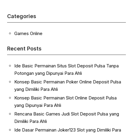
Categories
Games Online
Recent Posts
Ide Basic Permainan Situs Slot Deposit Pulsa Tanpa
Potongan yang Dipunyai Para Ahli
Konsep Basic Permainan Poker Online Deposit Pulsa
yang Dimiliki Para Ahli
Konsep Basic Permainan Slot Online Deposit Pulsa
yang Dipunyai Para Ahli
Rencana Basic Games Judi Slot Deposit Pulsa yang
Dimiliki Para Ahli
Ide Dasar Permainan Joker123 Slot yang Dimiliki Para