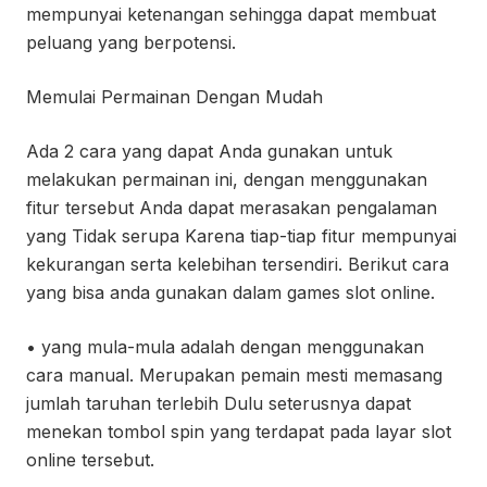
mempunyai ketenangan sehingga dapat membuat
peluang yang berpotensi.
Memulai Permainan Dengan Mudah
Ada 2 cara yang dapat Anda gunakan untuk
melakukan permainan ini, dengan menggunakan
fitur tersebut Anda dapat merasakan pengalaman
yang Tidak serupa Karena tiap-tiap fitur mempunyai
kekurangan serta kelebihan tersendiri. Berikut cara
yang bisa anda gunakan dalam games slot online.
• yang mula-mula adalah dengan menggunakan
cara manual. Merupakan pemain mesti memasang
jumlah taruhan terlebih Dulu seterusnya dapat
menekan tombol spin yang terdapat pada layar slot
online tersebut.