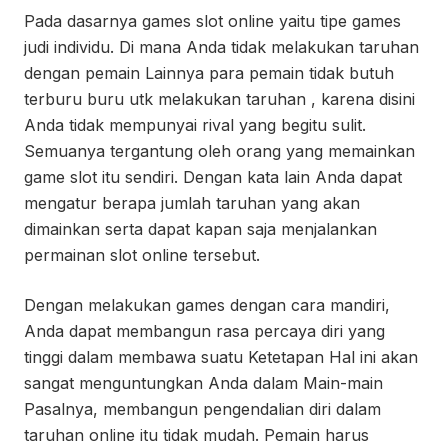
Pada dasarnya games slot online yaitu tipe games
judi individu. Di mana Anda tidak melakukan taruhan
dengan pemain Lainnya para pemain tidak butuh
terburu buru utk melakukan taruhan , karena disini
Anda tidak mempunyai rival yang begitu sulit.
Semuanya tergantung oleh orang yang memainkan
game slot itu sendiri. Dengan kata lain Anda dapat
mengatur berapa jumlah taruhan yang akan
dimainkan serta dapat kapan saja menjalankan
permainan slot online tersebut.
Dengan melakukan games dengan cara mandiri,
Anda dapat membangun rasa percaya diri yang
tinggi dalam membawa suatu Ketetapan Hal ini akan
sangat menguntungkan Anda dalam Main-main
Pasalnya, membangun pengendalian diri dalam
taruhan online itu tidak mudah. Pemain harus