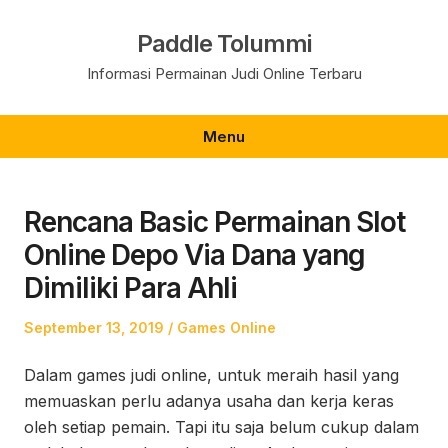
Skip
to
Paddle Tolummi
content
Informasi Permainan Judi Online Terbaru
Menu
Rencana Basic Permainan Slot
Online Depo Via Dana yang
Dimiliki Para Ahli
Posted
Posted
September 13, 2019
Games Online
on
in
Dalam games judi online, untuk meraih hasil yang
memuaskan perlu adanya usaha dan kerja keras
oleh setiap pemain. Tapi itu saja belum cukup dalam