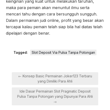
keinginan yang kuat untuk melakukan taruhan,
maka para pemain akan menuntut ilmu serta
mencari tahu dengan cara bersungguh sungguh.
Dalam permainan judi online, profit yang besar akan
tercapai kalau pemain telah siap bila hal diatas telah
dipelajari dengan benar.
Tagged:
Slot Deposit Via Pulsa Tanpa Potongan
Post
← Konsep Basic Permainan Joker123 Terbaru
navigation
yang Dimiliki Para Ahli
Ide Dasar Permainan Slot Pragmatic Deposit
Pulsa Tanpa Potongan yang Dipunyai Para Ahli
→