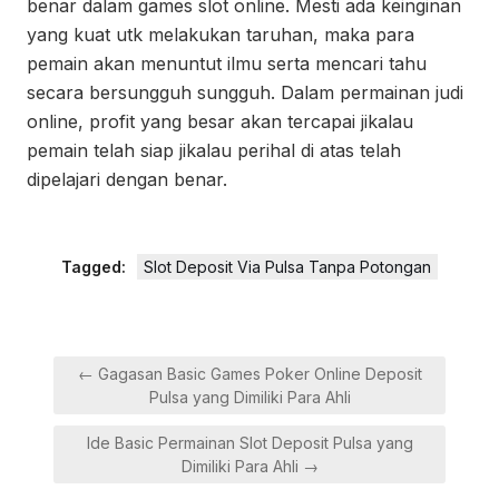
benar dalam games slot online. Mesti ada keinginan
yang kuat utk melakukan taruhan, maka para
pemain akan menuntut ilmu serta mencari tahu
secara bersungguh sungguh. Dalam permainan judi
online, profit yang besar akan tercapai jikalau
pemain telah siap jikalau perihal di atas telah
dipelajari dengan benar.
Tagged:
Slot Deposit Via Pulsa Tanpa Potongan
Post
← Gagasan Basic Games Poker Online Deposit
navigation
Pulsa yang Dimiliki Para Ahli
Ide Basic Permainan Slot Deposit Pulsa yang
Dimiliki Para Ahli →