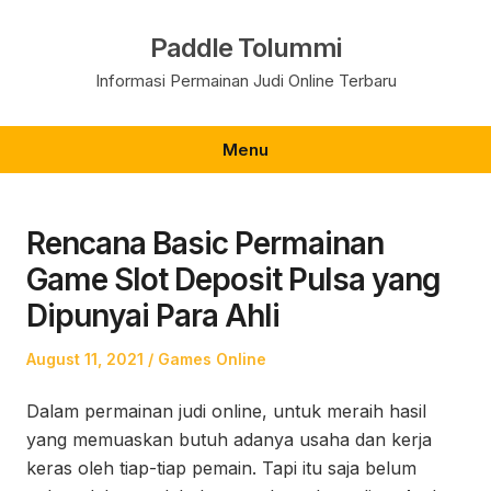
Skip
to
Paddle Tolummi
content
Informasi Permainan Judi Online Terbaru
Menu
Rencana Basic Permainan
Game Slot Deposit Pulsa yang
Dipunyai Para Ahli
Posted
Posted
August 11, 2021
Games Online
on
in
Dalam permainan judi online, untuk meraih hasil
yang memuaskan butuh adanya usaha dan kerja
keras oleh tiap-tiap pemain. Tapi itu saja belum