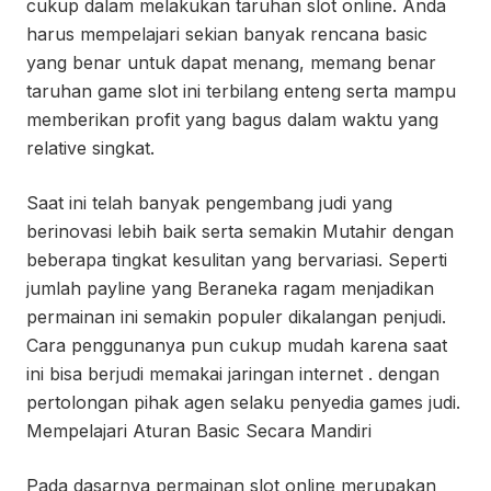
cukup dalam melakukan taruhan slot online. Anda
harus mempelajari sekian banyak rencana basic
yang benar untuk dapat menang, memang benar
taruhan game slot ini terbilang enteng serta mampu
memberikan profit yang bagus dalam waktu yang
relative singkat.
Saat ini telah banyak pengembang judi yang
berinovasi lebih baik serta semakin Mutahir dengan
beberapa tingkat kesulitan yang bervariasi. Seperti
jumlah payline yang Beraneka ragam menjadikan
permainan ini semakin populer dikalangan penjudi.
Cara penggunanya pun cukup mudah karena saat
ini bisa berjudi memakai jaringan internet . dengan
pertolongan pihak agen selaku penyedia games judi.
Mempelajari Aturan Basic Secara Mandiri
Pada dasarnya permainan slot online merupakan