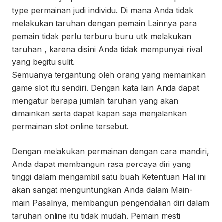
type permainan judi individu. Di mana Anda tidak
melakukan taruhan dengan pemain Lainnya para
pemain tidak perlu terburu buru utk melakukan
taruhan , karena disini Anda tidak mempunyai rival
yang begitu sulit.
Semuanya tergantung oleh orang yang memainkan
game slot itu sendiri. Dengan kata lain Anda dapat
mengatur berapa jumlah taruhan yang akan
dimainkan serta dapat kapan saja menjalankan
permainan slot online tersebut.
Dengan melakukan permainan dengan cara mandiri,
Anda dapat membangun rasa percaya diri yang
tinggi dalam mengambil satu buah Ketentuan Hal ini
akan sangat menguntungkan Anda dalam Main-
main Pasalnya, membangun pengendalian diri dalam
taruhan online itu tidak mudah. Pemain mesti