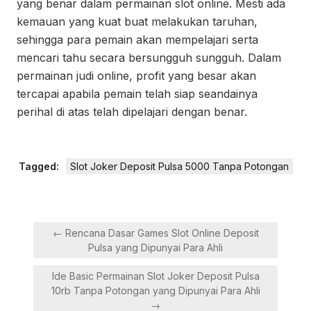
yang benar dalam permainan slot online. Mesti ada
kemauan yang kuat buat melakukan taruhan,
sehingga para pemain akan mempelajari serta
mencari tahu secara bersungguh sungguh. Dalam
permainan judi online, profit yang besar akan
tercapai apabila pemain telah siap seandainya
perihal di atas telah dipelajari dengan benar.
Tagged:
Slot Joker Deposit Pulsa 5000 Tanpa Potongan
Post
← Rencana Dasar Games Slot Online Deposit
navigation
Pulsa yang Dipunyai Para Ahli
Ide Basic Permainan Slot Joker Deposit Pulsa
10rb Tanpa Potongan yang Dipunyai Para Ahli
→