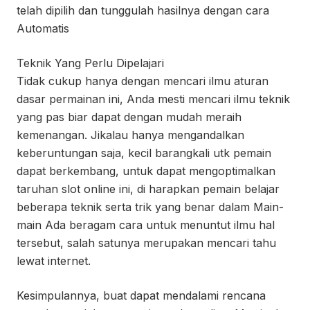
telah dipilih dan tunggulah hasilnya dengan cara
Automatis
Teknik Yang Perlu Dipelajari
Tidak cukup hanya dengan mencari ilmu aturan
dasar permainan ini, Anda mesti mencari ilmu teknik
yang pas biar dapat dengan mudah meraih
kemenangan. Jikalau hanya mengandalkan
keberuntungan saja, kecil barangkali utk pemain
dapat berkembang, untuk dapat mengoptimalkan
taruhan slot online ini, di harapkan pemain belajar
beberapa teknik serta trik yang benar dalam Main-
main Ada beragam cara untuk menuntut ilmu hal
tersebut, salah satunya merupakan mencari tahu
lewat internet.
Kesimpulannya, buat dapat mendalami rencana