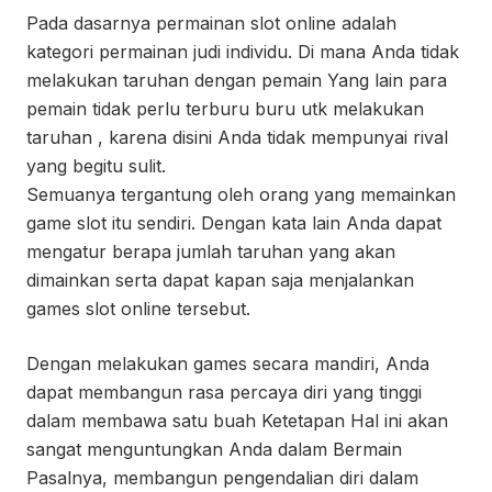
Pada dasarnya permainan slot online adalah
kategori permainan judi individu. Di mana Anda tidak
melakukan taruhan dengan pemain Yang lain para
pemain tidak perlu terburu buru utk melakukan
taruhan , karena disini Anda tidak mempunyai rival
yang begitu sulit.
Semuanya tergantung oleh orang yang memainkan
game slot itu sendiri. Dengan kata lain Anda dapat
mengatur berapa jumlah taruhan yang akan
dimainkan serta dapat kapan saja menjalankan
games slot online tersebut.
Dengan melakukan games secara mandiri, Anda
dapat membangun rasa percaya diri yang tinggi
dalam membawa satu buah Ketetapan Hal ini akan
sangat menguntungkan Anda dalam Bermain
Pasalnya, membangun pengendalian diri dalam