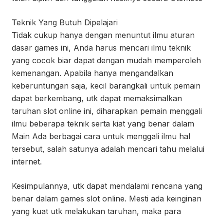
Teknik Yang Butuh Dipelajari
Tidak cukup hanya dengan menuntut ilmu aturan
dasar games ini, Anda harus mencari ilmu teknik
yang cocok biar dapat dengan mudah memperoleh
kemenangan. Apabila hanya mengandalkan
keberuntungan saja, kecil barangkali untuk pemain
dapat berkembang, utk dapat memaksimalkan
taruhan slot online ini, diharapkan pemain menggali
ilmu beberapa teknik serta kiat yang benar dalam
Main Ada berbagai cara untuk menggali ilmu hal
tersebut, salah satunya adalah mencari tahu melalui
internet.
Kesimpulannya, utk dapat mendalami rencana yang
benar dalam games slot online. Mesti ada keinginan
yang kuat utk melakukan taruhan, maka para