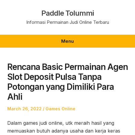
Skip
to
Paddle Tolummi
content
Informasi Permainan Judi Online Terbaru
Menu
Rencana Basic Permainan Agen
Slot Deposit Pulsa Tanpa
Potongan yang Dimiliki Para
Ahli
Posted
Posted
March 26, 2022
Games Online
on
in
Dalam games judi online, utk meraih hasil yang
memuaskan butuh adanya usaha dan kerja keras