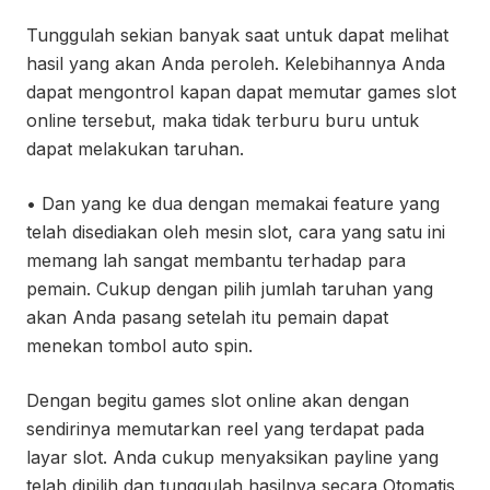
Tunggulah sekian banyak saat untuk dapat melihat
hasil yang akan Anda peroleh. Kelebihannya Anda
dapat mengontrol kapan dapat memutar games slot
online tersebut, maka tidak terburu buru untuk
dapat melakukan taruhan.
• Dan yang ke dua dengan memakai feature yang
telah disediakan oleh mesin slot, cara yang satu ini
memang lah sangat membantu terhadap para
pemain. Cukup dengan pilih jumlah taruhan yang
akan Anda pasang setelah itu pemain dapat
menekan tombol auto spin.
Dengan begitu games slot online akan dengan
sendirinya memutarkan reel yang terdapat pada
layar slot. Anda cukup menyaksikan payline yang
telah dipilih dan tunggulah hasilnya secara Otomatis