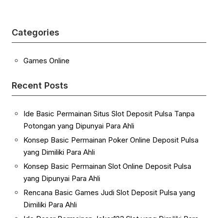
Categories
Games Online
Recent Posts
Ide Basic Permainan Situs Slot Deposit Pulsa Tanpa
Potongan yang Dipunyai Para Ahli
Konsep Basic Permainan Poker Online Deposit Pulsa
yang Dimiliki Para Ahli
Konsep Basic Permainan Slot Online Deposit Pulsa
yang Dipunyai Para Ahli
Rencana Basic Games Judi Slot Deposit Pulsa yang
Dimiliki Para Ahli