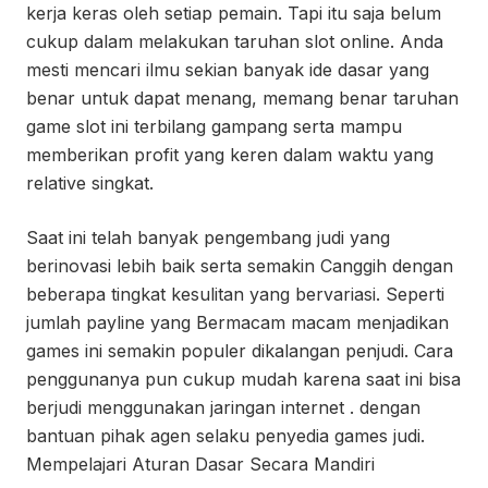
kerja keras oleh setiap pemain. Tapi itu saja belum
cukup dalam melakukan taruhan slot online. Anda
mesti mencari ilmu sekian banyak ide dasar yang
benar untuk dapat menang, memang benar taruhan
game slot ini terbilang gampang serta mampu
memberikan profit yang keren dalam waktu yang
relative singkat.
Saat ini telah banyak pengembang judi yang
berinovasi lebih baik serta semakin Canggih dengan
beberapa tingkat kesulitan yang bervariasi. Seperti
jumlah payline yang Bermacam macam menjadikan
games ini semakin populer dikalangan penjudi. Cara
penggunanya pun cukup mudah karena saat ini bisa
berjudi menggunakan jaringan internet . dengan
bantuan pihak agen selaku penyedia games judi.
Mempelajari Aturan Dasar Secara Mandiri