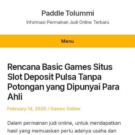
Skip
to
Paddle Tolummi
content
Informasi Permainan Judi Online Terbaru
Menu
Rencana Basic Games Situs
Slot Deposit Pulsa Tanpa
Potongan yang Dipunyai Para
Ahli
Posted
Posted
February 14, 2020
Games Online
on
in
Dalam permainan judi online, untuk mendapatkan
hasil yang memuaskan perlu adanya usaha dan