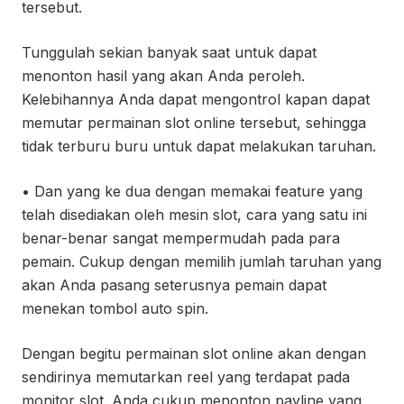
tersebut.
Tunggulah sekian banyak saat untuk dapat
menonton hasil yang akan Anda peroleh.
Kelebihannya Anda dapat mengontrol kapan dapat
memutar permainan slot online tersebut, sehingga
tidak terburu buru untuk dapat melakukan taruhan.
• Dan yang ke dua dengan memakai feature yang
telah disediakan oleh mesin slot, cara yang satu ini
benar-benar sangat mempermudah pada para
pemain. Cukup dengan memilih jumlah taruhan yang
akan Anda pasang seterusnya pemain dapat
menekan tombol auto spin.
Dengan begitu permainan slot online akan dengan
sendirinya memutarkan reel yang terdapat pada
monitor slot. Anda cukup menonton payline yang