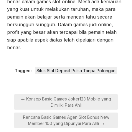
benar dalam games slot online. Mesti ada kemauan
yang kuat untuk melakukan taruhan, maka para
pemain akan belajar serta mencari tahu secara
bersungguh sungguh. Dalam games judi online,
profit yang besar akan tercapai bila pemain telah
siap apabila aspek diatas telah dipelajari dengan
benar.
Tagged:
Situs Slot Deposit Pulsa Tanpa Potongan
Post
← Konsep Basic Games Joker123 Mobile yang
navigation
Dimiliki Para Ahli
Rencana Basic Games Agen Slot Bonus New
Member 100 yang Dipunyai Para Ahli →