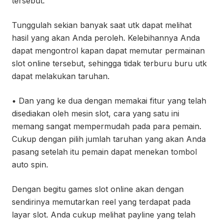
tersebut.
Tunggulah sekian banyak saat utk dapat melihat
hasil yang akan Anda peroleh. Kelebihannya Anda
dapat mengontrol kapan dapat memutar permainan
slot online tersebut, sehingga tidak terburu buru utk
dapat melakukan taruhan.
• Dan yang ke dua dengan memakai fitur yang telah
disediakan oleh mesin slot, cara yang satu ini
memang sangat mempermudah pada para pemain.
Cukup dengan pilih jumlah taruhan yang akan Anda
pasang setelah itu pemain dapat menekan tombol
auto spin.
Dengan begitu games slot online akan dengan
sendirinya memutarkan reel yang terdapat pada
layar slot. Anda cukup melihat payline yang telah