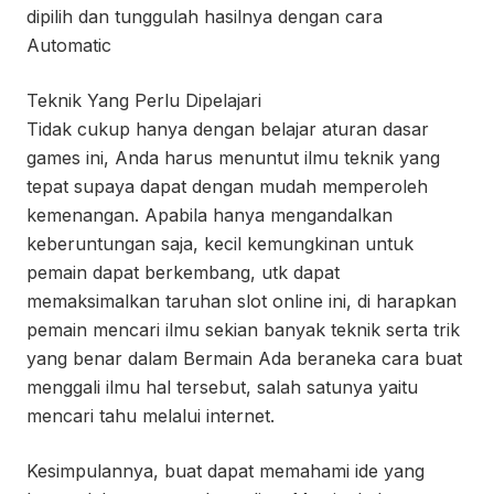
dipilih dan tunggulah hasilnya dengan cara
Automatic
Teknik Yang Perlu Dipelajari
Tidak cukup hanya dengan belajar aturan dasar
games ini, Anda harus menuntut ilmu teknik yang
tepat supaya dapat dengan mudah memperoleh
kemenangan. Apabila hanya mengandalkan
keberuntungan saja, kecil kemungkinan untuk
pemain dapat berkembang, utk dapat
memaksimalkan taruhan slot online ini, di harapkan
pemain mencari ilmu sekian banyak teknik serta trik
yang benar dalam Bermain Ada beraneka cara buat
menggali ilmu hal tersebut, salah satunya yaitu
mencari tahu melalui internet.
Kesimpulannya, buat dapat memahami ide yang