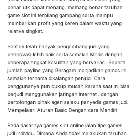
benar utk dapat menang, memang benar taruhan
game slot ini terbilang gampang serta mampu
memberikan profit yang keren dalam waktu yang
relative singkat.
Saat ini telah banyak pengembang judi yang
berinovasi lebih baik serta semakin Modis dengan
beberapa tingkat kesulitan yang bervariasi. Seperti
jumlah payline yang Beragam menjadikan games ini
semakin ternama dikalangan penjudi. Cara
penggunanya pun cukup mudah karena saat ini bisa
berjudi menggunakan jaringan internet . dengan
pertolongan pihak agen selaku penyedia games judi.
Mempelajari Aturan Basic Dengan cara Mandiri
Pada dasarnya games slot online ialah tipe games
judi individu. Dimana Anda tidak melakukan taruhan