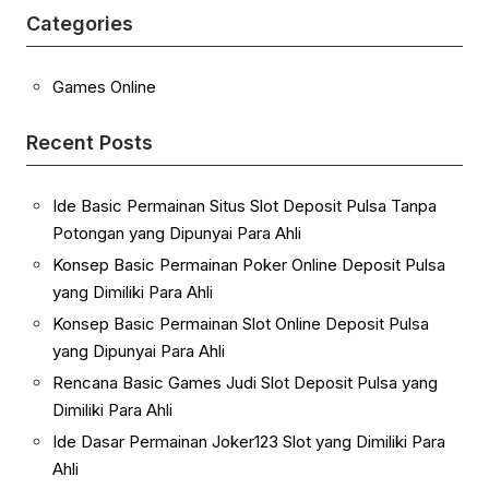
Categories
Games Online
Recent Posts
Ide Basic Permainan Situs Slot Deposit Pulsa Tanpa
Potongan yang Dipunyai Para Ahli
Konsep Basic Permainan Poker Online Deposit Pulsa
yang Dimiliki Para Ahli
Konsep Basic Permainan Slot Online Deposit Pulsa
yang Dipunyai Para Ahli
Rencana Basic Games Judi Slot Deposit Pulsa yang
Dimiliki Para Ahli
Ide Dasar Permainan Joker123 Slot yang Dimiliki Para
Ahli