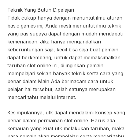
Teknik Yang Butuh Dipelajari
Tidak cukup hanya dengan menuntut ilmu aturan
basic games ini, Anda mesti menuntut ilmu teknik
yang pas supaya dapat dengan mudah mendapati
kemenangan. Jika hanya mengandalkan
keberuntungan saja, kecil bisa saja buat pemain
dapat berkembang, untuk dapat memaksimalkan
taruhan slot online ini, di inginkan pemain
mempelajari sekian banyak teknik serta cara yang
benar dalam Main Ada bermacam cara untuk
belajar hal tersebut, salah satunya merupakan
mencari tahu melalui internet.
Kesimpulannya, utk dapat mendalami konsep yang
benar dalam permainan slot online. Harus ada
kemauan yang kuat utk melakukan taruhan, maka
para pemain akan mempelajari serta mencari tahu