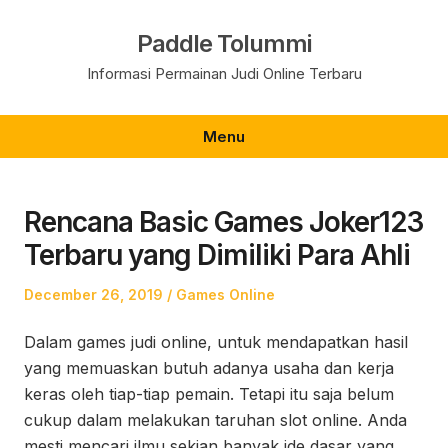
Skip
to
Paddle Tolummi
content
Informasi Permainan Judi Online Terbaru
Menu
Rencana Basic Games Joker123
Terbaru yang Dimiliki Para Ahli
Posted
Posted
December 26, 2019
Games Online
on
in
Dalam games judi online, untuk mendapatkan hasil
yang memuaskan butuh adanya usaha dan kerja
keras oleh tiap-tiap pemain. Tetapi itu saja belum
cukup dalam melakukan taruhan slot online. Anda
mesti mencari ilmu sekian banyak ide dasar yang